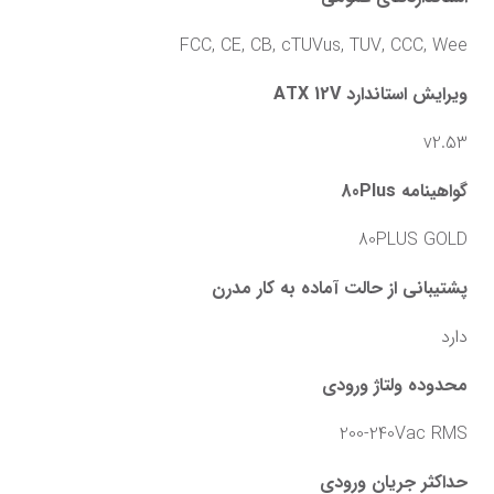
FCC, CE, CB, cTUVus, TUV, CCC, Wee
ویرایش استاندارد ATX 12V
v2.53
گواهینامه 80Plus
80PLUS GOLD
پشتیبانی از حالت آماده به کار مدرن
دارد
محدوده ولتاژ ورودی
200-240Vac RMS
حداکثر جریان ورودی