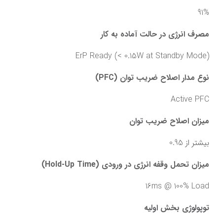
91%
مصرف انرژی در حالت آماده به کار
(ErP Ready (< 0.15W at Standby Mode
نوع مدار اصلاح ضریب توان (PFC)
Active PFC
میزان اصلاح ضریب توان
بیشتر از 0.95
میزان تحمل وقفه انرژی در ورودی (Hold-Up Time)
16ms @ 100% Load
توپولوژی بخش اولیه