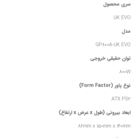
سری محصول
UK EVO
مدل
GP800A-UK EVO
توان حقیقی خروجی
800W
نوع پاور (Form Factor)
ATX PS2
ابعاد بیرونی (طول x عرض x ارتفاع)
86mm x 150mm x 140mm