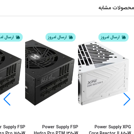
محصولات مشابه
ارسال امروز
ارسال امروز
ارسال ام
r Supply FSP
Power Supply FSP
Power Supply XPG
ro Pro 1650W
Hydro Pro PTM 1350W
Core Reactor II 850W