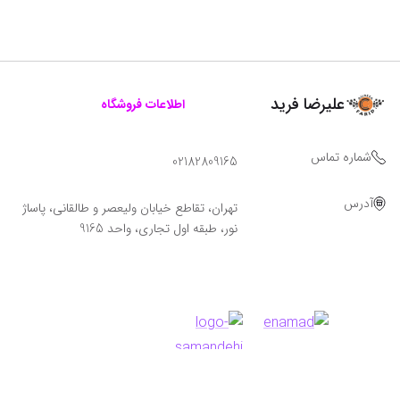
علیرضا فرید
اطلاعات فروشگاه
شماره تماس
02182809165
آدرس
تهران، تقاطع خیابان ولیعصر و طالقانی، پاساژ
نور، طبقه اول تجاری، واحد 9165