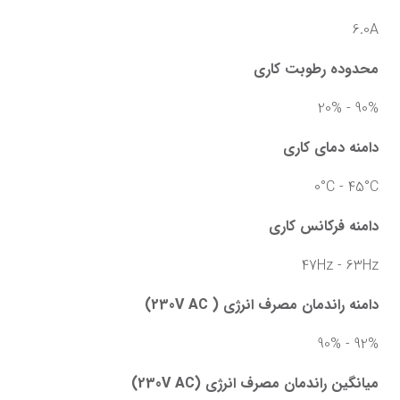
6.0A
محدوده رطوبت کاری
90% - 20%
دامنه دمای کاری
0°C - 45°C
دامنه فرکانس کاری
47Hz - 63Hz
دامنه راندمان مصرف انرژی ( 230V AC)
92% - 90%
میانگین راندمان مصرف انرژی (230V AC)