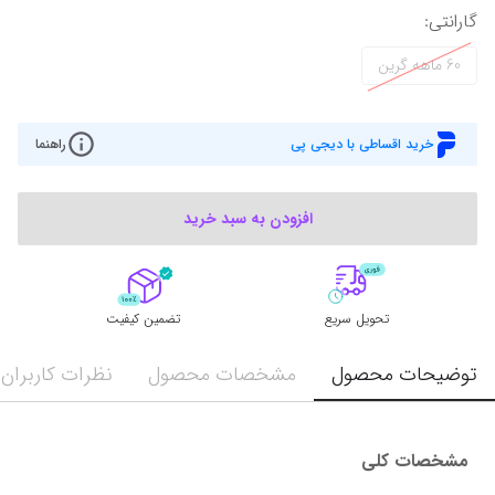
گارانتی
:
60 ماهه گرین
خرید اقساطی با دیجی پی
راهنما
افزودن به سبد خرید
تحویل سریع
تضمین کیفیت
توضیحات محصول
مشخصات محصول
نظرات کاربران
مشخصات کلی