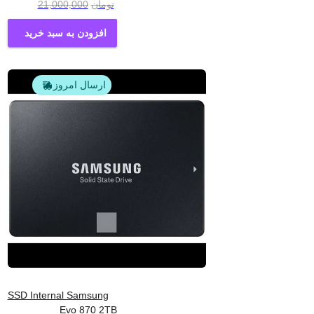
تومان
21,000,000
افزودن به سبد خرید
ارسال امروز
SSD Internal Samsung
Evo 870 2TB