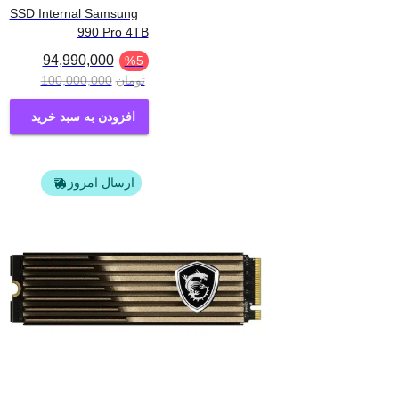
SSD Internal Samsung
990 Pro 4TB
94,990,000
%
5
تومان
100,000,000
افزودن به سبد خرید
ارسال امروز