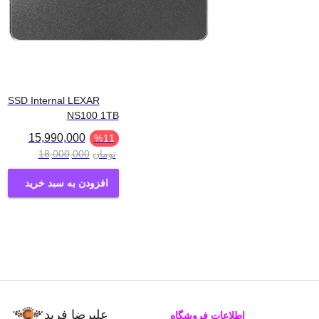
SSD Internal LEXAR
NS100 1TB
15,990,000
%
11
تومان
18,000,000
افزودن به سبد خرید
علیرضا فرید
اطلاعات فروشگاه