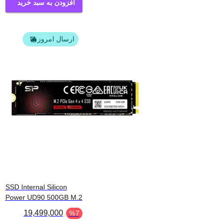
افزودن به سبد خرید
ارسال امروز
SSD Internal Silicon
Power UD90 500GB M.2
19,499,000
%
7