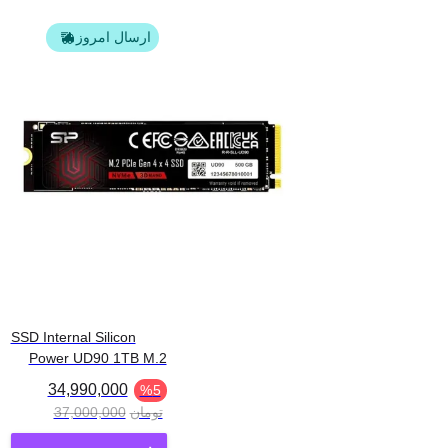
ارسال امروز
SSD Internal Silicon
Power UD90 1TB M.2
34,990,000
%
5
تومان
37,000,000