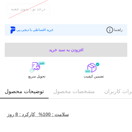
درحد نو ، بدون جعبه
راهنما
خرید اقساطی با دیجی پی
افزودن به سبد خرید
تضمین کیفیت
تحویل سریع
ات کاربران
مشخصات محصول
توضیحات محصول
سلامت : 100%   کارکرد : 8 روز