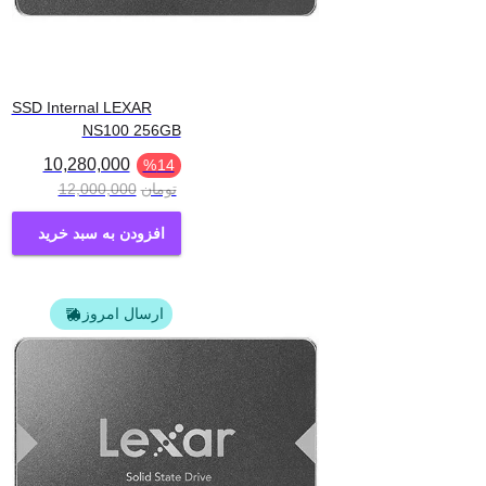
SSD Internal LEXAR
NS100 256GB
10,280,000
%
14
تومان
12,000,000
افزودن به سبد خرید
ارسال امروز