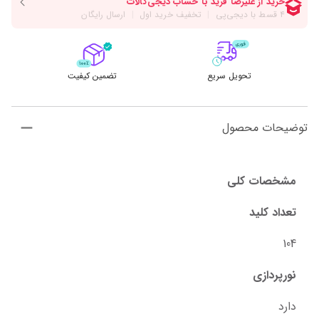
تحویل سریع
تضمین کیفیت
توضیحات محصول
مشخصات کلی
تعداد کلید
104
نورپردازی
دارد