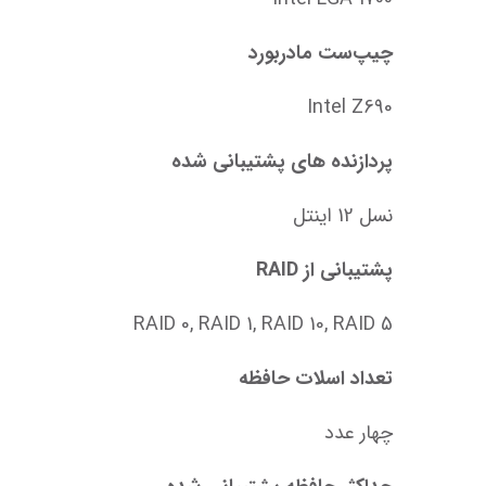
چیپ‌ست مادربورد
Intel Z690
پردازنده های پشتیبانی شده
نسل 12 اینتل
پشتیبانی از RAID
RAID 0, RAID 1, RAID 10, RAID 5
تعداد اسلات حافظه
چهار عدد