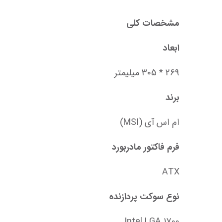
مشخصات کلی
ابعاد
269 * 305 میلیمتر
برند
ام اس آی (MSI)
فرم فاکتور مادربورد
ATX
نوع سوکت پردازنده
Intel LGA 1700