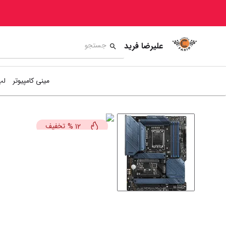
علیرضا فرید
مینی کامپیوتر
لپ
تخفیف
%
12