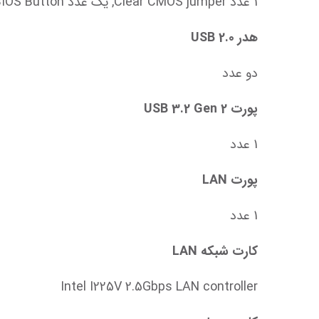
1 عدد Clear CMOS jumper, یک عدد Flash BIOS Button
هدر USB 2.0
دو عدد
پورت USB 3.2 Gen 2
1 عدد
پورت LAN
1 عدد
کارت شبکه LAN
Intel I225V 2.5Gbps LAN controller