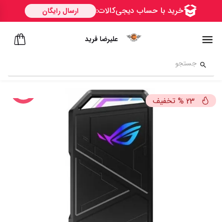
علیرضا فرید
تخفیف
%
23