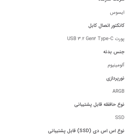
ایسوس
کانکتور اتصال کابل
پورت USB 3.2 Gen2 Type-C
جنس بدنه
آلومینیوم
نورپردازی
ARGB
نوع حافظه قابل پشتیبانی
SSD
نوع اس اس دی (SSD) قابل پشتیبانی