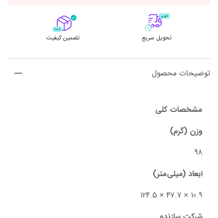
تحویل سریع
تضمین کیفیت
توضیحات محصول
مشخصات کلی
وزن (گرم)
98
ابعاد (میلی‌متر)
10.9 × 47.7 × 124.5
شرکت سازنده