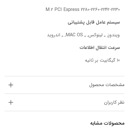
M.2 PCI Express 2280-2260-2242-2230
سیستم عامل قابل پشتیبانی
ویندوز, ,, لینوکس, ,, MAC OS, ,, اندروید
سرعت انتقال اطلاعات
10 گیگابیت بر ثانیه
مشخصات محصول
نظر کاربران
محصولات مشابه