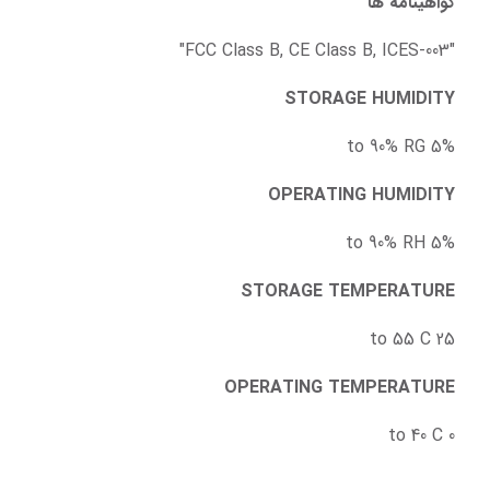
گواهینامه ها
"FCC Class B, CE Class B, ICES-003"
STORAGE HUMIDITY
5% to 90% RG
OPERATING HUMIDITY
5% to 90% RH
STORAGE TEMPERATURE
25 to 55 C
OPERATING TEMPERATURE
0 to 40 C