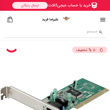
علیرضا فرید
تخفیف
%
11