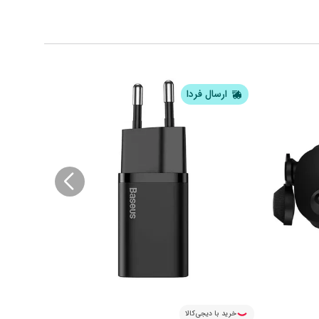
ارسال فردا
ار
خرید با دیجی‌کالا
خرید ب