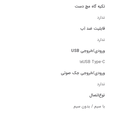
تکیه گاه مچ دست
ندارد
قابلیت ضد آب
ندارد
ورودی/خروجی USB
1xUSB Type-C
ورودی/خروجی جک صوتی
ندارد
نوع‌اتصال
با سیم / بدون سیم