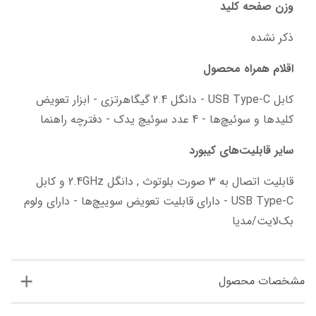
وزن صفحه کلید
ذکر نشده
اقلام همراه محصول
کابل USB Type-C - دانگل 2.4 گیگاهرتزی - ابزار تعویض 
کلیدها و سوئیچ‌ها - 4 عدد سوئیچ یدک - دفترچه راهنما
سایر قابلیت‌های کیبورد
قابلیت اتصال به 3 صورت بلوتوث , دانگل 2.4GHz و کابل 
USB Type-C - دارای قابلیت تعویض سوییچ‌ها - دارای ولوم 
بک‌لایت/مدیا
مشخصات محصول