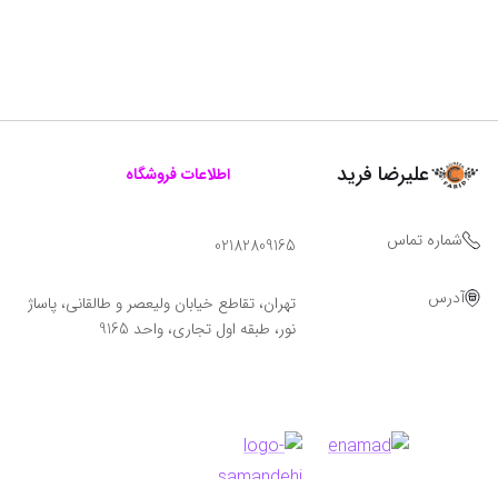
علیرضا فرید
اطلاعات فروشگاه
شماره تماس
02182809165
آدرس
تهران، تقاطع خیابان ولیعصر و طالقانی، پاساژ
نور، طبقه اول تجاری، واحد 9165