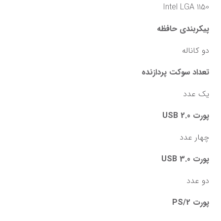
Intel LGA 1150
پیکربندی حافظه
دو کاناله
تعداد سوکت پردازنده
یک عدد
پورت USB 2.0
چهار عدد
پورت USB 3.0
دو عدد
پورت PS/2