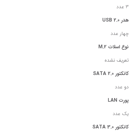
3 عدد
هدر USB 2.0
چهار عدد
نوع اسلات M.2
تعریف نشده
کانکتور SATA 2.0
دو عدد
پورت LAN
یک عدد
کانکتور SATA 3.0