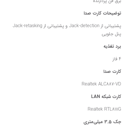
برق فن پردازنده
توضیحات کارت صدا
پشتیبانی از Jack-detection و پشتیبانی از Jack-retasking 
پنل جلویی
برد تغذیه
4 فاز
کارت صدا
Realtek ALC887-VD
کارت شبکه LAN
Realtek RTL8111G
جک 3.5 میلی‌متری