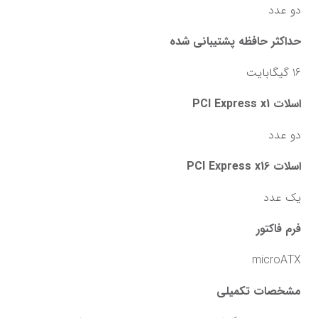
دو عدد
حداکثر حافظه پشتیبانی شده
16 گیگابایت
اسلات PCI Express x1
دو عدد
اسلات PCI Express x16
یک عدد
فرم فاکتور
microATX
مشخصات تکمیلی