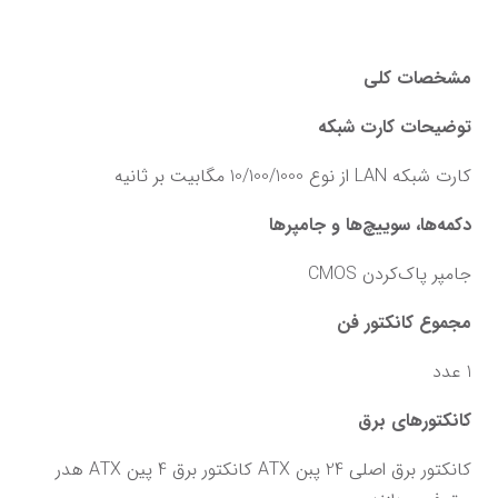
﻿مشخصات کلی
توضیحات کارت شبکه
کارت شبکه LAN از نوع 10/100/1000 مگابیت بر ثانیه
دکمه‌ها، سوییچ‌ها و جامپرها
جامپر پاک‌کردن CMOS
مجموع کانکتور فن
1 عدد
کانکتورهای برق
کانکتور برق اصلی 24 پبن ATX کانکتور برق 4 پین ATX هدر 