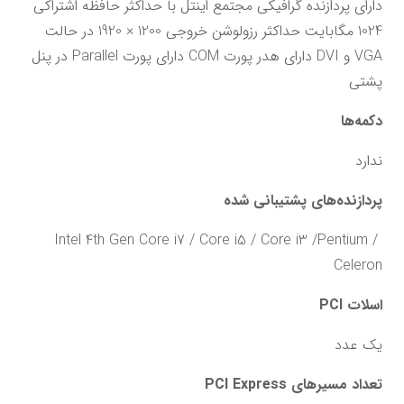
دارای پردازنده گرافیکی مجتمع اینتل با حداکثر حافظه اشتراکی 
1024 مگابایت حداکثر رزولوشن خروجی 1200 × 1920 در حالت 
VGA و DVI دارای هدر پورت COM دارای پورت Parallel در پنل 
پشتی
دکمه‌ها
ندارد
پردازنده‌های پشتیبانی شده
Intel 4th Gen Core i7 / Core i5 / Core i3 /Pentium / 
Celeron
اسلات PCI
یک عدد
تعداد مسیرهای PCI Express