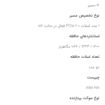
16 مسیر
نوع تخصیص مسیر
1 عدد اسلات PCIe 2.0 فعال در حالت x16
استانداردهای حافظه
1600 / 1333 / 1066 مگاهرتز
تعداد اسلات حافظه
دو عدد
چیپست
Intel H81
نوع سوکت پردازنده