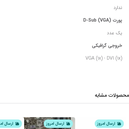
ندارد
پورت D-Sub (VGA)
یک عدد
خروجی گرافیکی
VGA (1x) - DVI (1x)
محصولات مشابه
ارسال امروز
ارسال امروز
ارسال ام