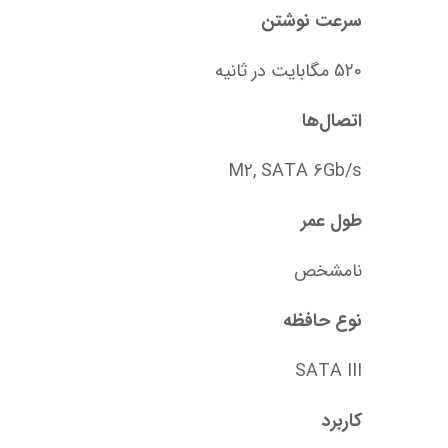
سرعت نوشتن
520 مگابایت در ثانیه
اتصال‌ها
M2, SATA 6Gb/s
طول عمر
نامشخص
نوع حافظه
SATA III
کاربرد