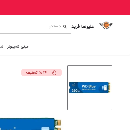
علیرضا فرید
مینی کامپیوتر
لپ
تخفیف
%
14