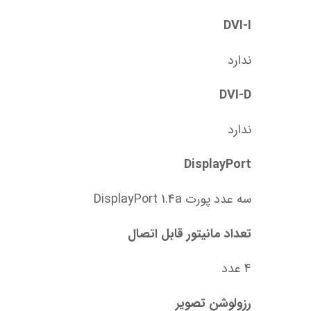
DVI-I
ندارد
DVI-D
ندارد
DisplayPort
سه عدد پورت DisplayPort 1.4a
تعداد مانیتور قابل اتصال
4 عدد
رزولوشن تصویر