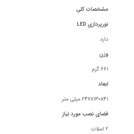
مشخصات کلی
نورپردازی LED
دارد
وزن
661 گرم
ابعاد
247x130x41 میلی متر
فضای نصب مورد نیاز
2 اسلات