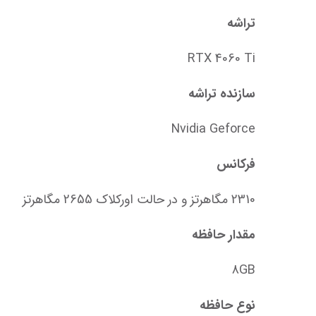
تراشه
RTX 4060 Ti
سازنده تراشه
Nvidia Geforce
فرکانس
2310 مگاهرتز و در حالت اورکلاک 2655 مگاهرتز
مقدار حافظه
8GB
نوع حافظه