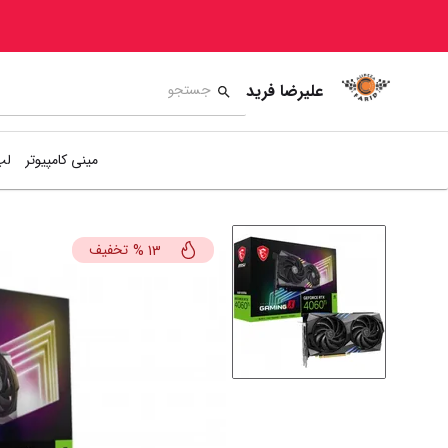
علیرضا فرید
مینی کامپیوتر
لپ
تخفیف
%
13