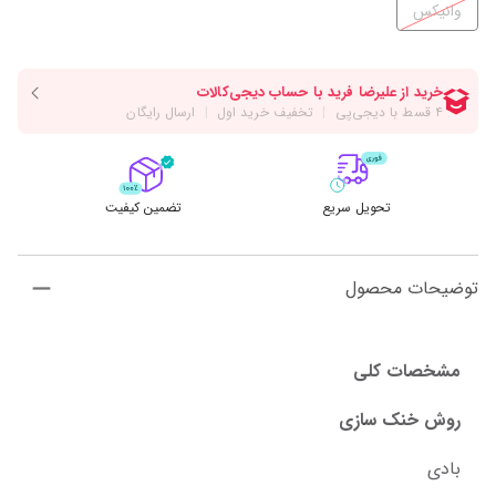
وانیکس
تحویل سریع
تضمین کیفیت
توضیحات محصول
مشخصات کلی
روش خنک سازی
بادی