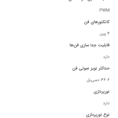
PWM
کانکتورهای فن
4 پین
قابلیت جدا سازی فن‌ها
دارد
حداکثر نویز صوتی فن
36.6 دسی‌بل
نورپردازی
دارد
نوع نورپردازی