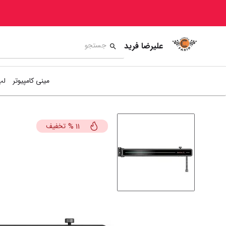
علیرضا فرید
مینی کامپیوتر
لپ
تخفیف
%
11