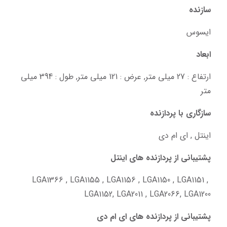
سازنده
ایسوس
ابعاد
ارتفاع : 27 میلی متر, عرض : 121 میلی متر, طول : 394 میلی 
متر
سازگاری با پردازنده
اینتل , ای ام دی
پشتیبانی از پردازنده های اینتل
LGA1366 , LGA1155 , LGA1156 , LGA1150 , LGA1151 , 
LGA1152, LGA2011 , LGA2066, LGA1200
پشتیبانی از پردازنده های ای ام دی