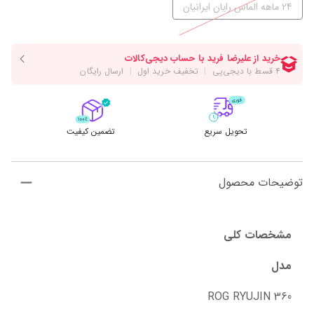
24 ماهه الماس رایان ایرانیان
تحویل سریع
تضمین کیفیت
توضیحات محصول
مشخصات کلی
مدل
ROG RYUJIN 360