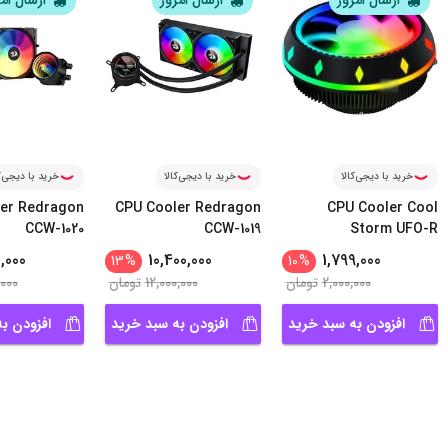
ارسال امروز
ارسال امروز
ارسال ام
خرید با دیجی‌کالا
خرید با دیجی‌کالا
خرید با دیجی‌ک
er Redragon
CPU Cooler Redragon
CPU Cooler Cool
CCW-1020
CCW-1019
Storm UFO-R
0,000
10,400,000
1,799,000
13
%
10
%
2,000,000
تومان
12,000,000
تومان
,000
افزودن به سبد خرید
افزودن به سبد خرید
افزودن ب