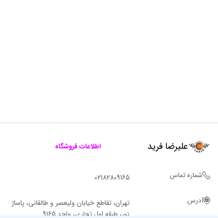
علیرضا فرید
اطلاعات فروشگاه
شماره تماس
02182809165
آدرس
تهران، تقاطع خیابان ولیعصر و طالقانی، پاساژ
نور، طبقه اول تجاری، واحد 9165