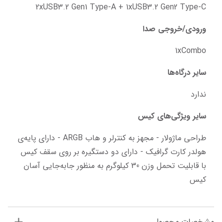
2xUSB3.2 Gen1 Type-A + 1xUSB3.2 Gen2 Type-C
ورودی/خروجی صدا
1xCombo
سایر درگاه‌ها
ندارد
سایر ویژگی‌های کیس
طراحی ماژولار - مجهز به کنترلر و هاب ARGB - دارای پایه‌ی 
هولدر کارت گرافیک - دارای دو دستگیره بر روی سقف کیس 
با قابلیت تحمل وزن 30 کیلوگرم به منظور جابه‌جایی آسان 
کیس
مشخصات محصول