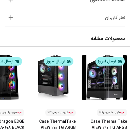
نظر کاربران
محصولات مشابه
ارسال امروز
ارسال امروز
ارسال ام
خرید با دیجی‌کالا
خرید با دیجی‌کالا
خرید با دیجی‌ک
dragon EDGE
Case ThermalTake
Case ThermalTake
A-608 BLACK
VIEW 200 TG ARGB
VIEW 290 TG ARGB