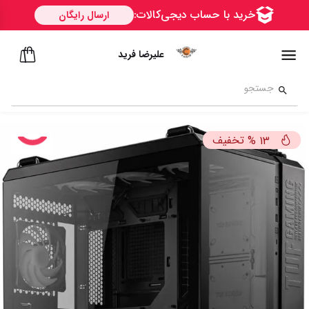
علیرضا فرید
تخفیف
%
13