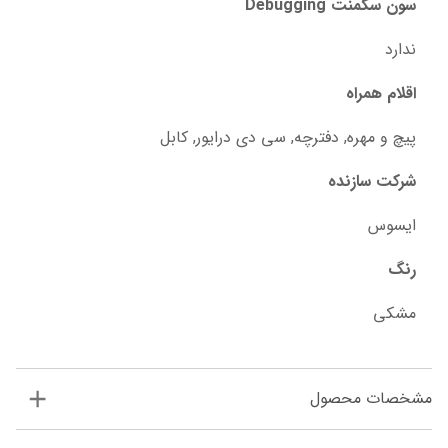
سون سگمنت Debugging
ندارد
اقلام همراه
پیچ و مهره, دفترچه, سی دی درایور, کابل
شرکت سازنده
ایسوس
رنگ
مشکی
مشخصات محصول