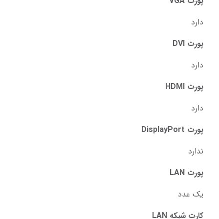
پورت VGA
دارد
پورت DVI
دارد
پورت HDMI
دارد
پورت DisplayPort
ندارد
پورت LAN
یک عدد
کارت شبکه LAN