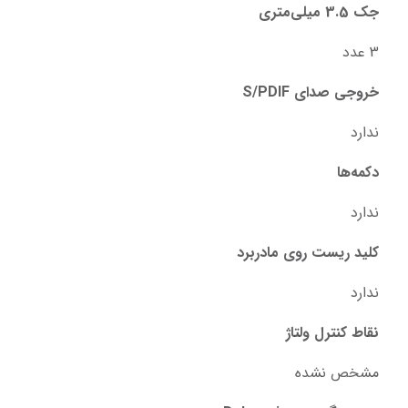
جک 3.5 میلی‌متری
3 عدد
خروجی صدای S/PDIF
ندارد
دکمه‌ها
ندارد
کلید ریست روی مادربرد
ندارد
نقاط کنترل ولتاژ
مشخص نشده