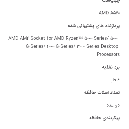
چیپ‌ست
AMD A520
پردازنده های پشتیبانی شده
AMD AM4 Socket for AMD Ryzen™ 5000 Series/ 5000 
G-Series/ 4000 G-Series/ 3000 Series Desktop 
Processors
برد تغذیه
6 فاز
تعداد اسلات حافظه
دو عدد
پیکربندی حافظه