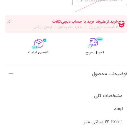
36 ماهه الماس رایان ایرانیان
تحویل سریع
تضمین کیفیت
توضیحات محصول
مشخصات کلی
ابعاد
22.6x22.1 سانتی متر