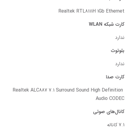
Realtek RTL8111H 1Gb Ethernet
کارت شبکه WLAN
ندارد
بلوتوث
ندارد
کارت صدا
Realtek ALC887 7.1 Surround Sound High Definition 
Audio CODEC
کانال‌های صوتی
7.1 کاناله