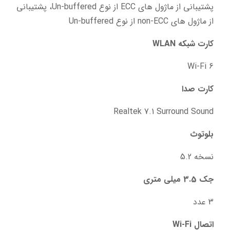
پشتیبانی از ماژول های ECC از نوع Un-buffered، پشتیبانی 
از ماژول های non-ECC از نوع Un-buffered
کارت شبکه WLAN
Wi-Fi 6
کارت صدا
Realtek 7.1 Surround Sound
بلوتوث
نسخه 5.2
جک 3.5 میلی‌ متری
3 عدد
اتصال Wi-Fi