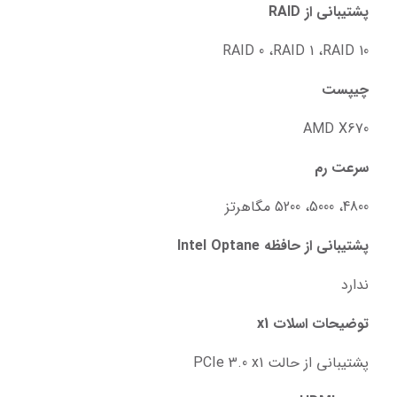
پشتیبانی از RAID
RAID 0 ،RAID 1 ،RAID 10
چیپست
AMD X670
سرعت رم
4800، 5000، 5200 مگاهرتز
پشتیبانی از حافظه Intel Optane
ندارد
توضیحات اسلات x1
پشتیبانی از حالت PCIe 3.0 x1