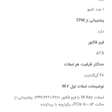
1 عدد کمبو
پشتیبانی از TPM
دارد
فرم فاکتور
ATX
حداکثر ظرفیت هر اسلات
48 گیگابایت
توضیحات اسلات اول M.2
اسلات M-Key با فرم فکتور 2242/2260/2280، پشتیبانی از 
حالت PCIe 5.0 x4، یکپارچه با پردازنده