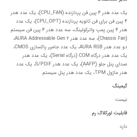
یک عدد هدر 4 پین فن پردازنده (CPU_FAN)، یک عدد هدر 
4 پین فن برای فن ثانویه پردازنده (CPU_OPT)، یک عدد 
هدر 4 پین پمپ واترکولینگ، سه عدد هدر 4 پین فن سیستم 
(Chassis Fan)، سه عدد هدر AURA Addressable Gen 2، 
دو عدد هدر AURA RGB، یک عدد جامپر پاکسازی CMOS، 
یک عدد هدر درگاه COM (درگاه Serial)، یک عدد هدر 
صدای پنل جلو (AAFP)، یک عدد هدر S/PDIF، یک عدد 
هدر ماژول TPM، یک عدد هدر پنل سیستم
گیمینگ
نیست
قابلیت اورکلاک رم
دارد