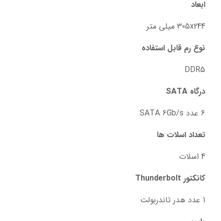
ابعاد
305x244 میلی متر
نوع رم قابل استفاده
DDR5
درگاه SATA
6 عدد SATA 6Gb/s
تعداد اسلات ها
4 اسلات
کانکتور Thunderbolt
1 عدد هدر تاندربولت