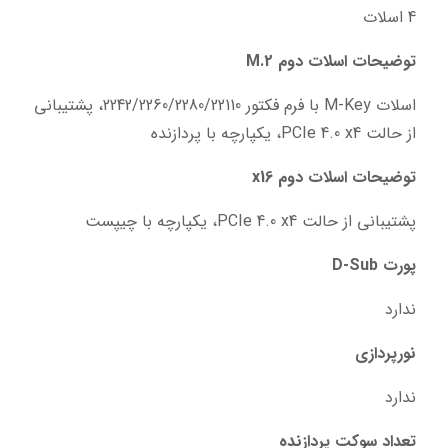
4 اسلات
توضیحات اسلات دوم M.2
اسلات M-Key با فرم فکتور 2242/2260/2280/22110، پشتیبانی 
از حالت PCIe 4.0 x4، یکپارچه با پردازنده
توضیحات اسلات دوم x16
پشتیبانی از حالت PCIe 4.0 x4، یکپارچه با چیپست
پورت D-Sub
ندارد
نورپردازی
ندارد
تعداد سوکت پردازنده