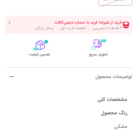
36ماهه M.I.T
تحویل سریع
تضمین کیفیت
توضیحات محصول
مشخصات کلی
رنگ محصول
مشکی