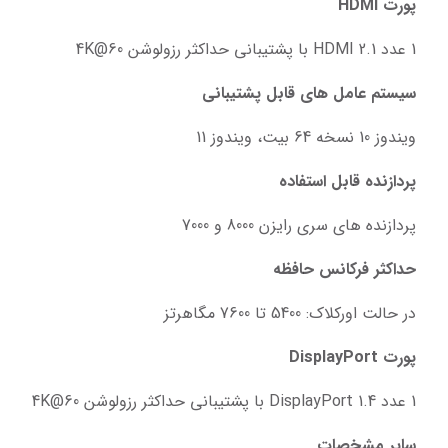
پورت HDMI
1 عدد HDMI 2.1 با پشتیبانی حداکثر رزولوشن 4K@60
سیستم عامل‌ های قابل پشتیبانی
ویندوز 10 نسخه 64 بیت، ویندوز 11
پردازنده قابل استفاده
پردازنده های سری رایزن 8000 و 7000
حداکثر فرکانس حافظه
در حالت اورکلاک: 5400 تا 7600 مگاهرتز
پورت DisplayPort
1 عدد DisplayPort 1.4 با پشتیبانی حداکثر رزولوشن 4K@60
سایر مشخصات