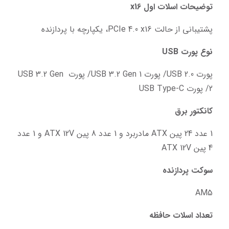
توضیحات اسلات اول x16
پشتیبانی از حالت PCIe 4.0 x16، یکپارچه با پردازنده
نوع پورت USB
پورت USB 2.0/ پورت USB 3.2 Gen 1/ پورت USB 3.2 Gen 
2/ پورت USB Type-C
کانکتور برق
1 عدد 24 پین ATX مادربرد و 1 عدد 8 پین ATX 12V و 1 عدد 
4 پین ATX 12V
سوکت پردازنده
AM5
تعداد اسلات حافظه