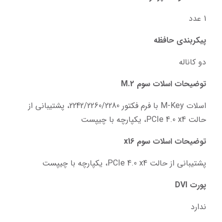
1 عدد
پیکربندی حافظه
دو کاناله
توضیحات اسلات سوم M.2
اسلات M-Key با فرم فکتور 2242/2260/2280، پشتیبانی از 
حالت PCIe 4.0 x4، یکپارچه با چیپست
توضیحات اسلات سوم x16
پشتیبانی از حالت PCIe 4.0 x4، یکپارچه با چیپست
پورت DVI
ندارد