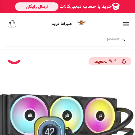
علیرضا فرید
تخفیف
%
9