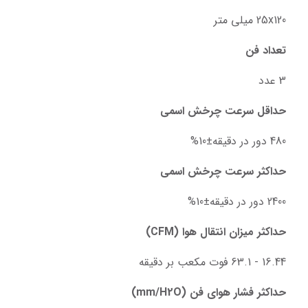
25x120 میلی متر
تعداد فن
3 عدد
حداقل سرعت چرخش اسمی
480 دور در دقیقه±10%
حداکثر سرعت چرخش اسمی
2400 دور در دقیقه±10%
حداکثر میزان انتقال هوا (CFM)
16.44 - 63.1 فوت مکعب بر دقیقه
حداکثر فشار هوای فن (mm/H2O)