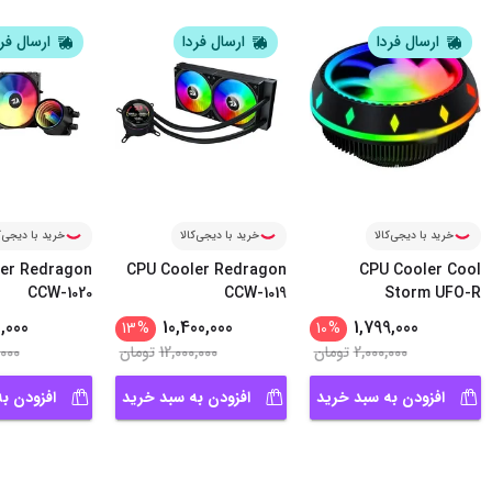
ارسال فردا
ارسال فردا
ارسال فر
خرید با دیجی‌کالا
خرید با دیجی‌کالا
خرید با دیجی‌ک
er Redragon
CPU Cooler Redragon
CPU Cooler Cool
CCW-1020
CCW-1019
Storm UFO-R
0,000
10,400,000
1,799,000
13
%
10
%
2,000,000
تومان
12,000,000
تومان
,000
افزودن به سبد خرید
افزودن به سبد خرید
افزودن ب