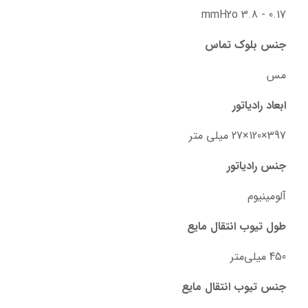
0.17 - 3.8 mmH2o
جنس بلوک تماس
مس
ابعاد رادیاتور
397×120×27 میلی متر
جنس رادیاتور
آلومینیوم
طول تیوب انتقال مایع
450 میلی‌متر
جنس تیوب انتقال مایع