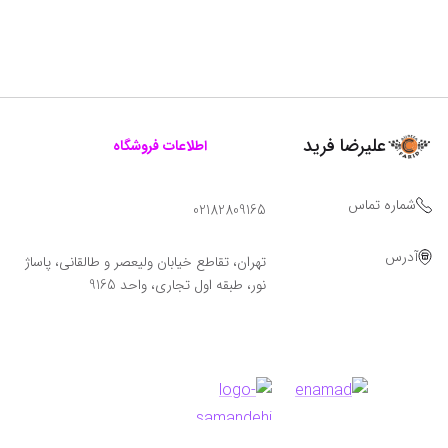
علیرضا فرید
اطلاعات فروشگاه
شماره تماس
02182809165
آدرس
تهران، تقاطع خیابان ولیعصر و طالقانی، پاساژ
نور، طبقه اول تجاری، واحد 9165