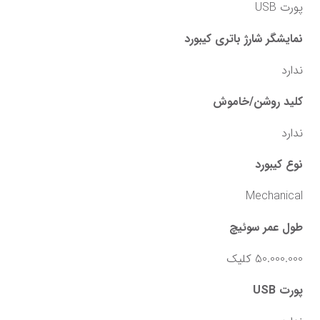
پورت USB
نمایشگر شارژ باتری کیبورد
ندارد
کلید روشن/خاموش
ندارد
نوع کیبورد
Mechanical
طول عمر سوئیچ
50.000.000 کلیک
پورت USB