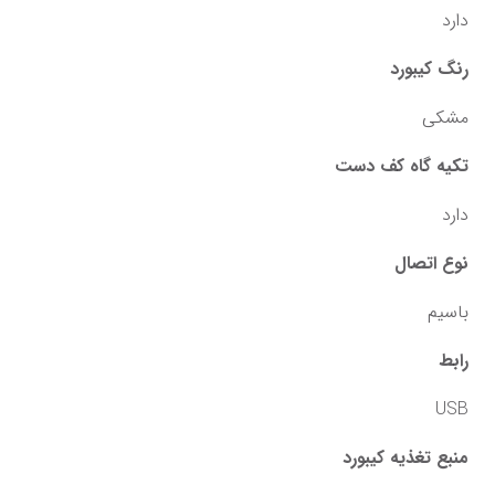
دارد
رنگ کیبورد
مشکی
تکیه گاه کف دست
دارد
نوع اتصال
با‌سیم
رابط
USB
منبع تغذیه کیبورد