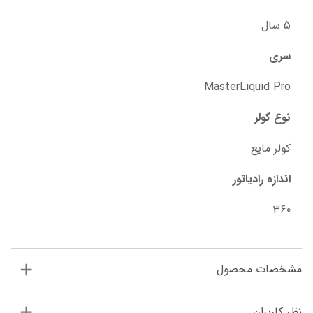
5 سال
سری
MasterLiquid Pro
نوع کولر
کولر مایع
اندازه رادیاتور
360
مشخصات محصول
نظر کاربران