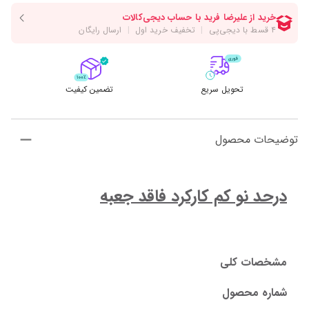
تحویل سریع
تضمین کیفیت
توضیحات محصول
درحد نو کم کارکرد فاقد جعبه﻿
مشخصات کلی
شماره محصول