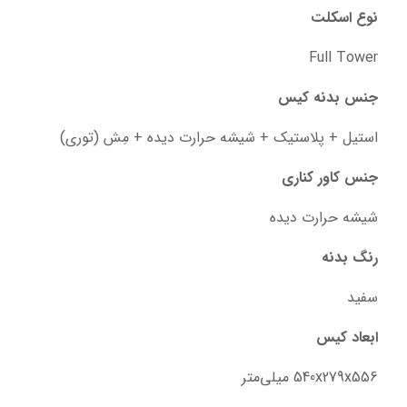
نوع اسکلت
Full Tower
جنس بدنه کیس
استیل + پلاستیک + شیشه حرارت دیده + مِش (توری)
جنس کاور کناری
شیشه حرارت دیده
رنگ بدنه
سفید
ابعاد کیس
540x279x556 میلی‌متر