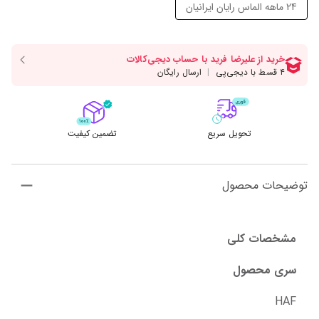
24 ماهه الماس رایان ایرانیان
تحویل سریع
تضمین کیفیت
توضیحات محصول
مشخصات کلی
سری محصول
HAF