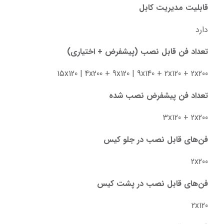
قابلیت مدیریت کابل
دارد
تعداد فن قابل نصب (پیشفرض + اختیاری)
15x120 | 4x200 + 9x120 | 9x140 + 2x120 + 2x200
تعداد فن پیشفرض نصب شده
3x120 + 2x200
فن‌های قابل نصب در جلو کیس
2x200
فن‌های قابل نصب در پشت کیس
2x120