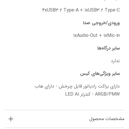
4xUSB3.2 Type-A + 1xUSB3.2 Type-C
ورودی/خروجی صدا
1xAudio-Out + 1xMic-in
سایر درگاه‌ها
ندارد
سایر ویژگی‌های کیس
دارای براکت رادیاتور قابل چرخش - دارای هاب 
ARGB/PMW - کنترلر LED A1
مشخصات محصول