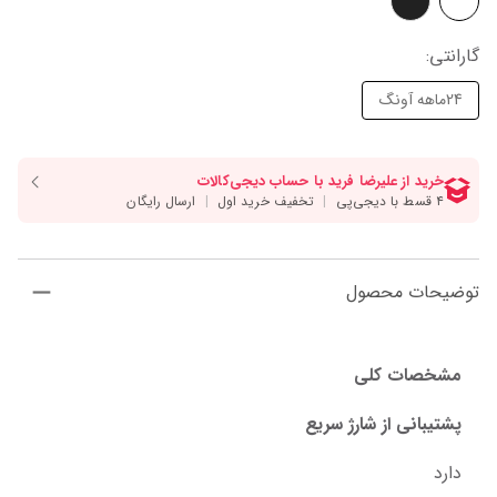
گارانتی
:
24ماهه آونگ
توضیحات محصول
مشخصات کلی
پشتیبانی از شارژ سریع
دارد