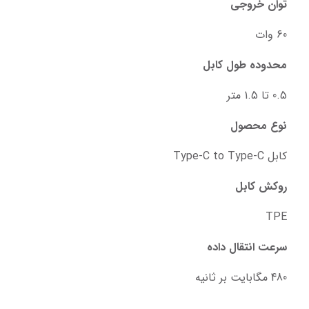
توان خروجی
60 وات
محدوده طول کابل
0.5 تا 1.5 متر
نوع محصول
کابل Type-C to Type-C
روکش کابل
TPE
سرعت انتقال داده
480 مگابایت بر ثانیه