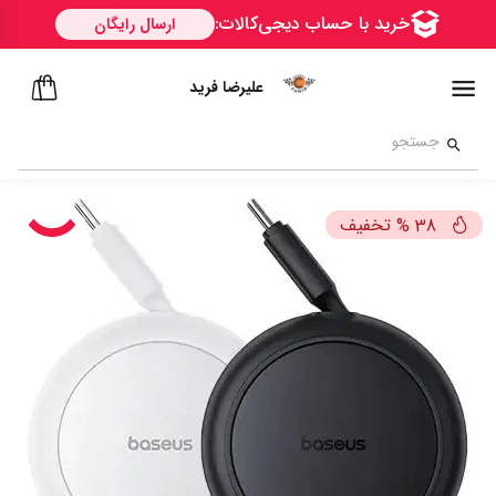
علیرضا فرید
تخفیف
%
38