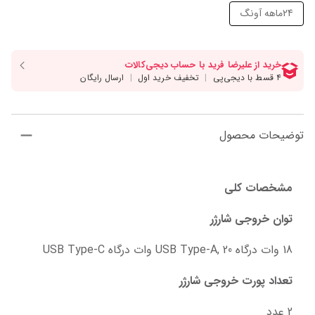
24ماهه آونگ
توضیحات محصول
مشخصات کلی
توان خروجی شارژر
18 وات درگاه USB Type-A, 20 وات درگاه USB Type-C
تعداد پورت خروجی شارژر
2 عدد