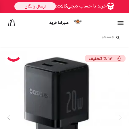
علیرضا فرید
تخفیف
%
13