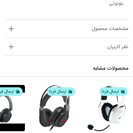
بلوتوثی
مشخصات محصول
نظر کاربران
محصولات مشابه
ارسال فردا
ارسال فردا
ارسال فر