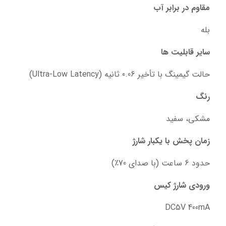
مقاوم در برابر آب
بله
سایر قابلیت ها
حالت گیمینگ با تأخیر 0.06 ثانیه (Ultra-Low Latency)
رنگ
مشکی، سفید
زمان پخش با یکبار شارژ
حدود 6 ساعت (با صدای 70٪)
ورودی شارژ کیس
DC5V 400mA