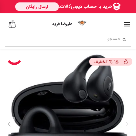
علیرضا فرید
تخفیف
%
15