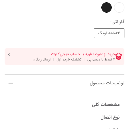
گارانتی
:
24ماهه آونگ
توضیحات محصول
مشخصات کلی
نوع اتصال