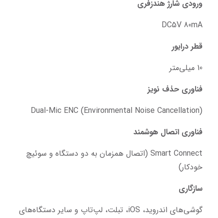
ورودی شارژ هندزفری
DC5V 80mA
قطر درایور
10 میلی‌متر
فناوری حذف نویز
Dual-Mic ENC (Environmental Noise Cancellation)
فناوری اتصال هوشمند
Smart Connect (اتصال همزمان به دو دستگاه و سوئیچ 
خودکار)
سازگاری
گوشی‌های اندروید، iOS، تبلت، لپ‌تاپ و سایر دستگاه‌های 