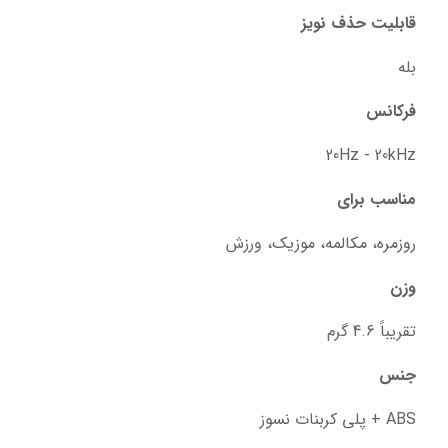
قابلیت حذف نویز
بله
فرکانس
20Hz - 20kHz
مناسب برای
روزمره، مکالمه، موزیک، ورزش
وزن
تقریباً 4.6 گرم
جنس
ABS + پلی کربنات نسوز