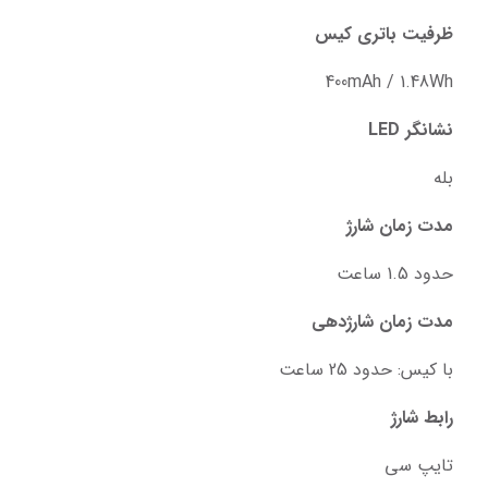
ظرفیت باتری کیس
400mAh / 1.48Wh
نشانگر LED
بله
مدت زمان شارژ
حدود 1.5 ساعت
مدت زمان شارژدهی
با کیس: حدود 25 ساعت
رابط شارژ
تایپ سی