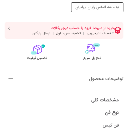
18 ماهه الماس رایان ایرانیان
تحویل سریع
تضمین کیفیت
توضیحات محصول
مشخصات کلی
نوع فن
فن کیس