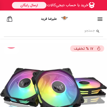
علیرضا فرید
تخفیف
%
17