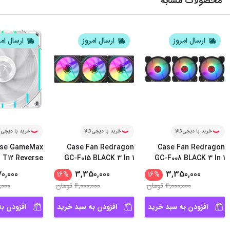
محصولات مشابه
ارسال امروز
ارسال امروز
ارسال ام
خرید با دیجی‌کالا
خرید با دیجی‌کالا
خرید با دیجی‌ک
ase GameMax
Case Fan Redragon
Case Fan Redragon
 T12 Reverse
GC-F015 BLACK 3 In 1
GC-F008 BLACK 3 In 1
...
W
70,000
3,350,000
3,350,000
16
%
16
%
4,000,000
تومان
4,000,000
تومان
,000
افزودن به سبد خرید
افزودن به سبد خرید
افزودن ب