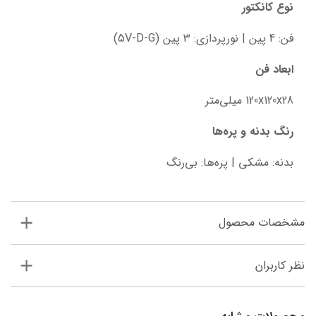
نوع کانکتور
فن: 4 پین | نورپردازی: 3 پین (5V-D-G)
ابعاد فن
120x120x28 میلی‌متر
رنگ بدنه و پره‌ها
بدنه: مشکی | پره‌ها: بی‌رنگ
مشخصات محصول
نظر کاربران