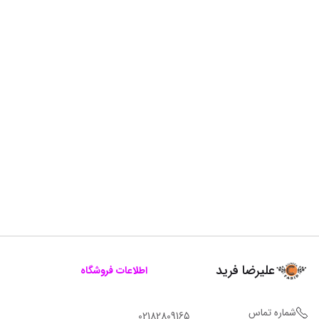
علیرضا فرید
اطلاعات فروشگاه
شماره تماس
02182809165