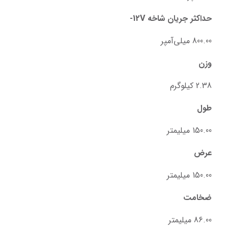
حداکثر جریان شاخه 12V-
800.00 میلی‌آمپر
وزن
2.38 کیلوگرم
طول
150.00 میلیمتر
عرض
150.00 میلیمتر
ضخامت
86.00 میلیمتر