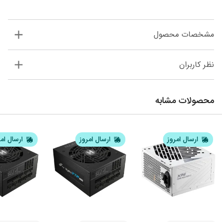
مشخصات محصول
نظر کاربران
محصولات مشابه
ارسال امروز
ارسال امروز
ارسال ام