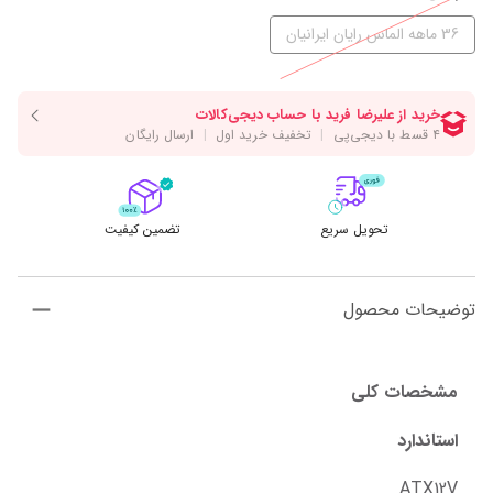
36 ماهه الماس رایان ایرانیان
تحویل سریع
تضمین کیفیت
توضیحات محصول
مشخصات کلی
استاندارد
ATX12V