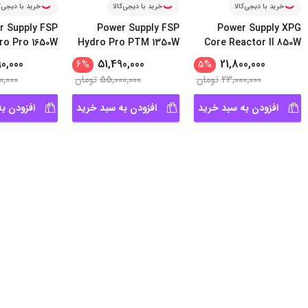
خرید با دیجی‌کالا
خرید با دیجی‌کالا
خرید با دیجی‌ک
r Supply FSP
Power Supply FSP
Power Supply XPG
ro Pro 1650W
Hydro Pro PTM 1350W
Core Reactor II 850W
...
0,000
51,490,000
21,800,000
6
%
5
%
23,000,000
تومان
55,000,000
تومان
0,000
افزودن به سبد خرید
افزودن به سبد خرید
افزودن ب