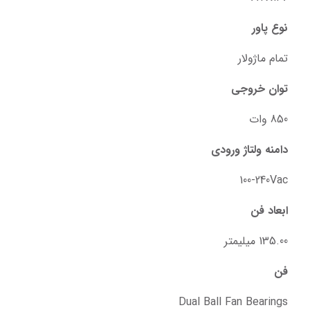
نوع پاور
تمام ماژولار
توان خروجی
850 وات
دامنه ولتاژ ورودی
100-240Vac
ابعاد فن
135.00 میلیمتر
فن
Dual Ball Fan Bearings