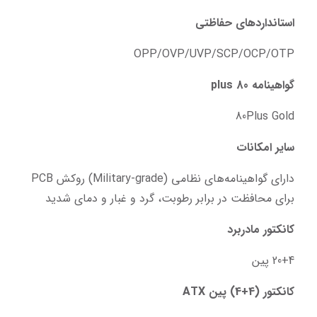
استانداردهای حفاظتی
OPP/OVP/UVP/SCP/OCP/OTP
گواهینامه 80 plus
80Plus Gold
سایر امکانات
دارای گواهینامه‌های نظامی (Military-grade) روکش PCB 
برای محافظت در برابر رطوبت، گرد و غبار و دمای شدید
کانکتور مادربرد
20+4 پین
کانکتور (4+4) پین ATX