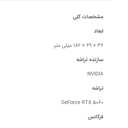
مشخصات کلی
ابعاد
36 × 69 × 182 میلی‌ متر
سازنده تراشه
NVIDIA
تراشه
GeForce RTX 5060
فرکانس