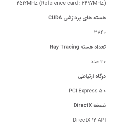
2512MHz (Reference card : 2497MHz)
هسته های پردازشی CUDA
3840
تعداد هسته Ray Tracing
30 عدد
درگاه ارتباطی
PCI Express 5.0
نسخه DirectX
DirectX 12 API