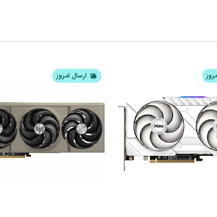
مروز
ارسال امروز