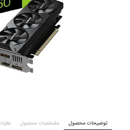
توضیحات محصول
مشخصات محصول
نظرات 