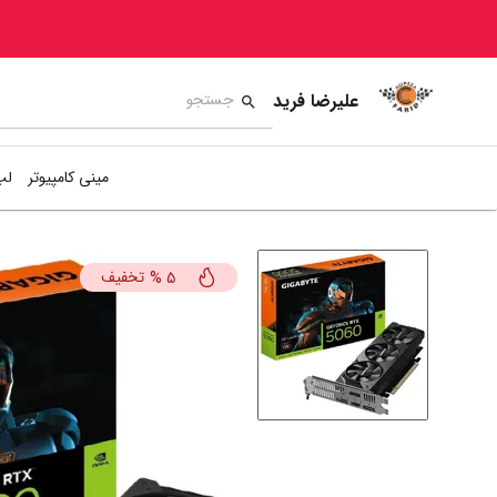
علیرضا فرید
مینی کامپیوتر
لپ
تخفیف
%
5