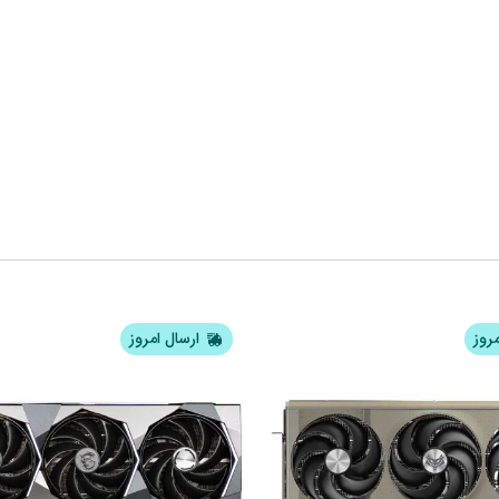
مروز
ارسال امروز