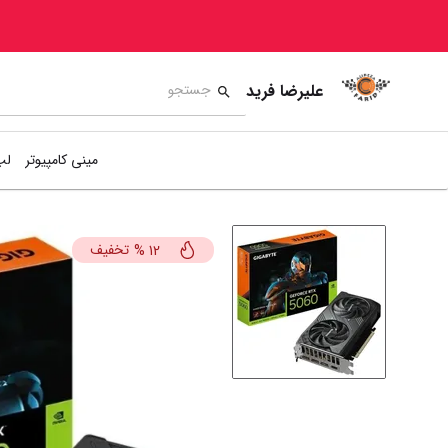
علیرضا فرید
مینی کامپیوتر
لپ
تخفیف
%
12