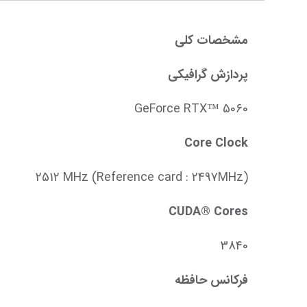
مشخصات کلی
پردازش گرافیکی
GeForce RTX™ 5060
Core Clock
(Reference card : 2497MHz) 2512 MHz
CUDA® Cores
3840
فرکانس حافظه