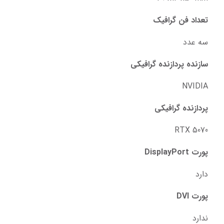
تعداد فن گرافیک
سه عدد
سازنده پردازنده گرافیکی
NVIDIA
پردازنده گرافیکی
RTX 5070
پورت DisplayPort
دارد
پورت DVI
ندارد