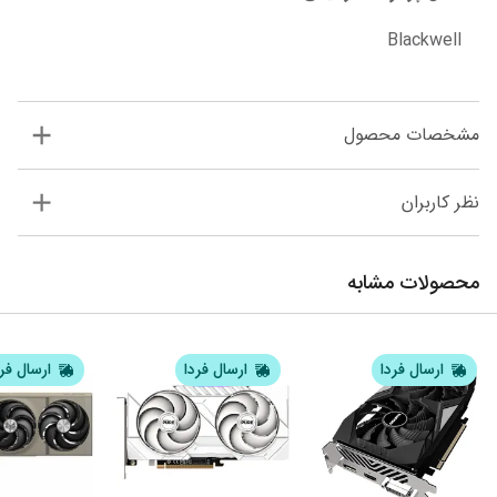
Blackwell
مشخصات محصول
نظر کاربران
محصولات مشابه
ارسال فردا
ارسال فردا
ارسال فر