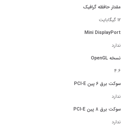
مقدار حافظه گرافیک
12 گیگابایت
Mini DisplayPort
ندارد
نسخه OpenGL
4.6
سوکت برق 6 پین PCI-E
ندارد
سوکت برق 8 پین PCI-E
ندارد