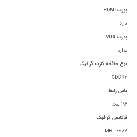
پورت HDMI
دارد
پورت VGA
ندارد
نوع حافظه کارت گرافیک
GDDR7
باس رابط
192 بیت
فرکانس گرافیک
2587 MHz