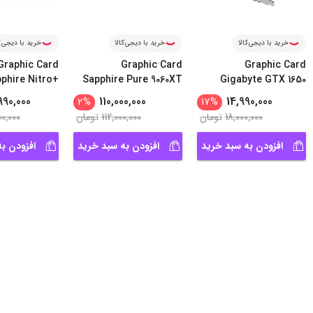
خرید با دیجی‌کالا
خرید با دیجی‌کالا
خرید با دیجی‌ک
Graphic Card
Graphic Card
Graphic Card
phire Nitro+
Sapphire Pure 9060XT
Gigabyte GTX 1650
...
Radeon 90
...
Gami
...
Super W
990,000
110,000,000
14,990,000
2
%
17
%
18,000,000
تومان
112,000,000
تومان
00,000
افزودن به سبد خرید
افزودن به سبد خرید
افزودن ب