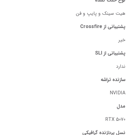
نوع خنک کننده
هیت سینک و پایپ و فن
پشتیبانی از Crossfire
خیر
پشتیبانی از SLI
ندارد
سازنده تراشه
NVIDIA
مدل
RTX 5070
نسل پردازنده گرافیکی