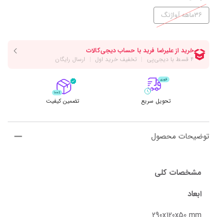
36ماهه آواژنگ
تحویل سریع
تضمین کیفیت
توضیحات محصول
مشخصات کلی
ابعاد
290x120x50 mm