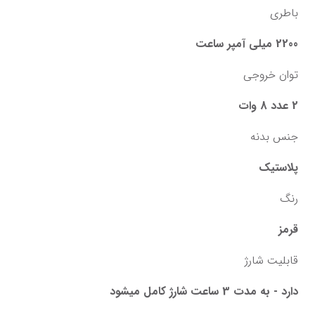
باطری
2200 میلی‌ آمپر ساعت
توان خروجی
2 عدد 8 وات
جنس بدنه
پلاستیک
رنگ
قرمز
قابلیت شارژ
دارد - به مدت 3 ساعت شارژ کامل میشود