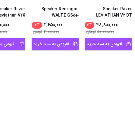
peaker Razer
Speaker Redragon
Speaker Razer
eviathan V2X
WALTZ GS510
LEVIATHAN V2 BT
0,000
2,650,000
48,800,000
12
%
2
%
50,000,000
تومان
3,000,000
تومان
0,000
افزودن به سبد خرید
افزودن به سبد خرید
افزودن ب