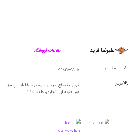
علیرضا فرید
اطلاعات فروشگاه
شماره تماس
02182809165
آدرس
تهران، تقاطع خیابان ولیعصر و طالقانی، پاساژ
نور، طبقه اول تجاری، واحد 9165