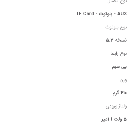
نوع اتصال
AUX - بلوتوث - TF Card
نوع بلوتوث
نسخه 5.3
نوع رابط
بی سیم
وزن
410 گرم
ولتاژ ورودی
5 ولت 1 آمپر