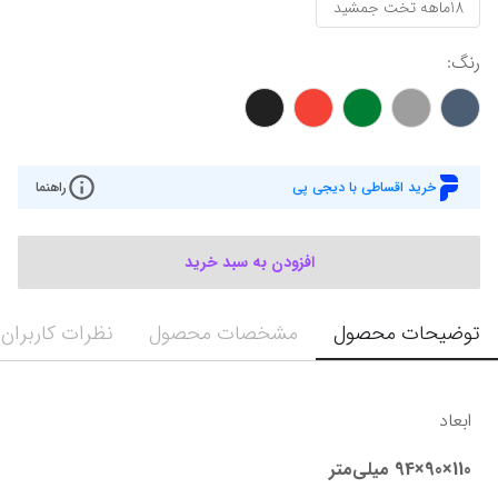
18ماهه تخت جمشید
رنگ
:
خرید اقساطی با دیجی پی
راهنما
افزودن به سبد خرید
توضیحات محصول
مشخصات محصول
نظرات کاربران
ابعاد
110×90×94 میلی‌متر