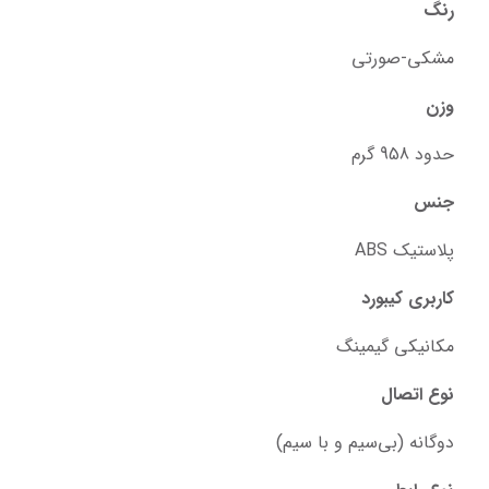
رنگ
مشکی-صورتی
وزن
حدود 958 گرم
جنس
پلاستیک ABS
کاربری کیبورد
مکانیکی گیمینگ
نوع اتصال
دوگانه (بی‌سیم و با سیم)