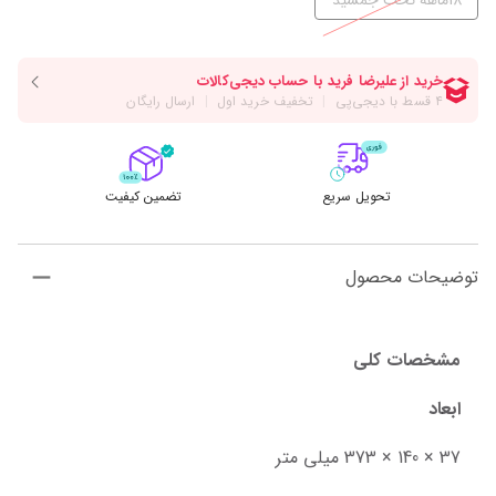
18ماهه تخت جمشید
تحویل سریع
تضمین کیفیت
توضیحات محصول
مشخصات کلی
ابعاد
37 × 140 × 373 میلی متر