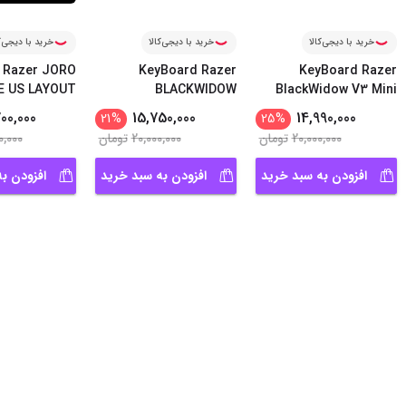
خرید با دیجی‌کالا
خرید با دیجی‌کالا
خرید با دیجی‌ک
 Razer JORO
KeyBoard Razer
KeyBoard Razer
E US LAYOUT
BLACKWIDOW
BlackWidow V3 Mini
...
ESSENTIAL Gr
...
Hype
00,000
15,750,000
14,990,000
21
%
25
%
20,000,000
تومان
20,000,000
تومان
0,000
افزودن به سبد خرید
افزودن به سبد خرید
افزودن ب