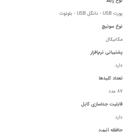
نوع رابط
پورت USB - دانگل USB - بلوتوث
نوع سوئیچ‌
مکانیکال
پشتیبانی نرم‌افزار
دارد
تعداد کلید‌ها
87 عدد
قابلیت جداسازی کابل
دارد
حافظه آنبورد