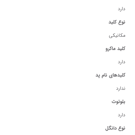
دارد
نوع کلید
مکانیکی
کلید ماکرو
دارد
کلیدهای نام پد
ندارد
بلوتوث
دارد
نوع دانگل