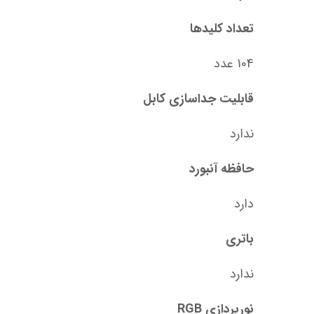
تعداد کلید‌ها
104 عدد
قابلیت جداسازی کابل
ندارد
حافظه آنبورد
دارد
باتری
ندارد
نورپردازی RGB