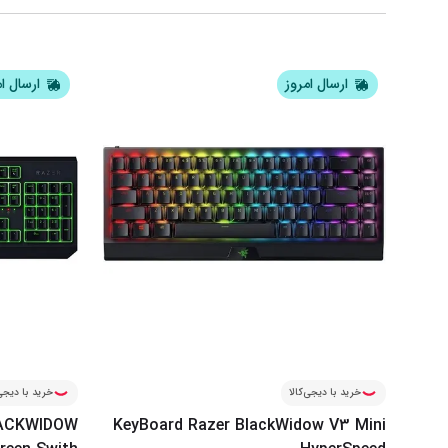
ارسال امروز
ارسال ا
خرید با دیجی‌کالا
خرید با دیجی‌
LACKWIDOW
KeyBoard Razer BlackWidow V3 Mini