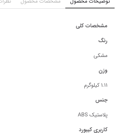
توضیحات محصول
مشخصات محصول
نظرات 
مشخصات کلی
رنگ
مشکی
وزن
1.11 کیلوگرم
جنس
پلاستیک ABS
کاربری کیبورد