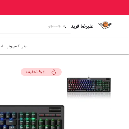
علیرضا فرید
مینی کامپیوتر
لپ
تخفیف
%
11