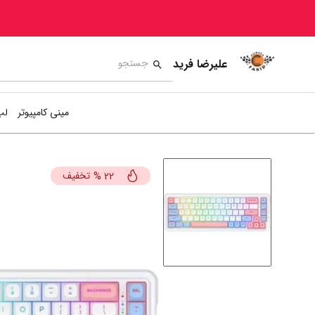
علیرضا فرید
مینی کامپیوتر
لپ
تخفیف
%
22