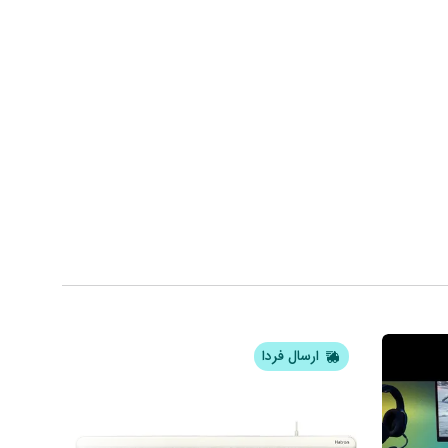
ارسال فردا
ار