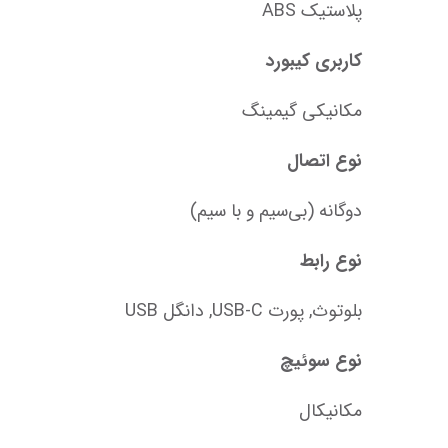
پلاستیک ABS
کاربری کیبورد
مکانیکی گیمینگ
نوع اتصال
دوگانه (بی‌سیم و با سیم)
نوع رابط
بلوتوث, پورت USB-C, دانگل USB
نوع سوئیچ‌
مکانیکال