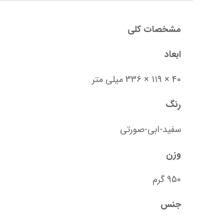
مشخصات کلی
ابعاد
40 × 119 × 336 میلی متر
رنگ
سفید-ابی-صورتی
وزن
950 گرم
جنس