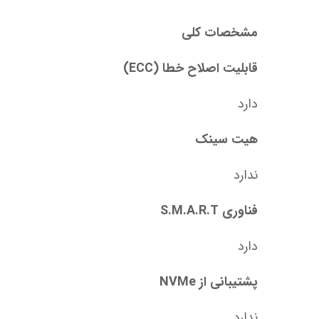
مشخصات کلی
قابلیت اصلاح خطا (ECC)
دارد
هیت سینک
ندارد
فناوری S.M.A.R.T
دارد
پشتیبانی از NVMe
ندارد