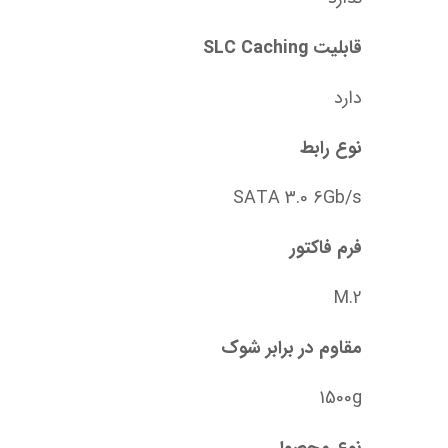
قابلیت SLC Caching
دارد
نوع رابط
SATA 3.0 6Gb/s
فرم فاکتور
M.2
مقاوم در برابر شوک
1500g