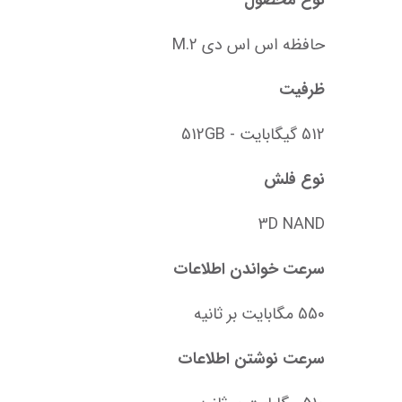
نوع محصول
حافظه اس اس دی M.2
ظرفیت
512 گیگابایت - 512GB
نوع فلش
3D NAND
سرعت خواندن اطلاعات
550 مگابایت بر ثانیه
سرعت نوشتن اطلاعات