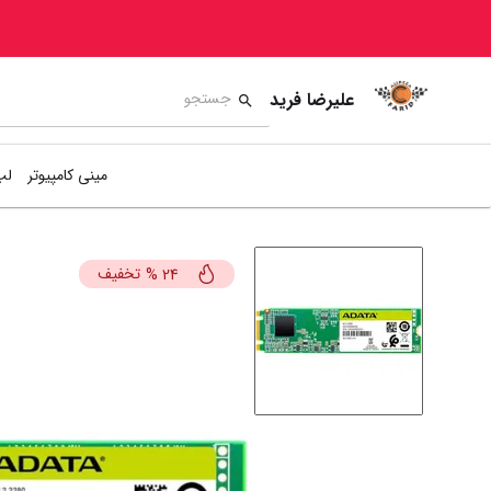
علیرضا فرید
مینی کامپیوتر
لپ
تخفیف
%
24