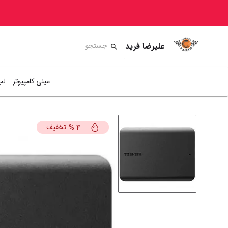
علیرضا فرید
مینی کامپیوتر
لپ
تخفیف
%
4