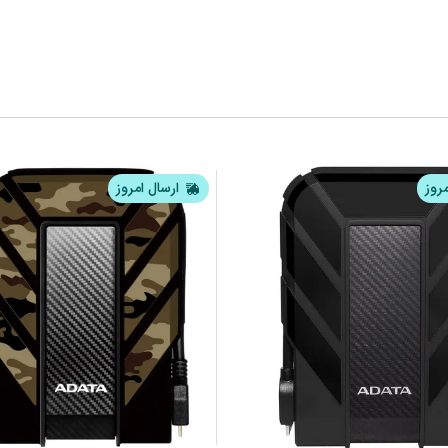
مروز
ارسال امروز