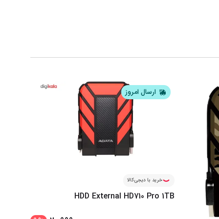
ارسال امروز
خرید با دیجی‌کالا
HDD External HD710 Pro 1TB