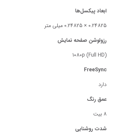
ابعاد پیکسل‌ها
0.24825 × 0.24825 میلی متر
رزولوشن صفحه نمایش
1080p (Full HD)
FreeSync
دارد
عمق رنگ
8 بیت
شدت روشنایی