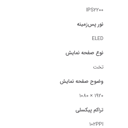
IPS2200
نور پس‌زمینه
ELED
نوع صفحه نمایش
تخت
وضوح صفحه نمایش
1920 × 1080
تراکم پیکسلی
102PPI