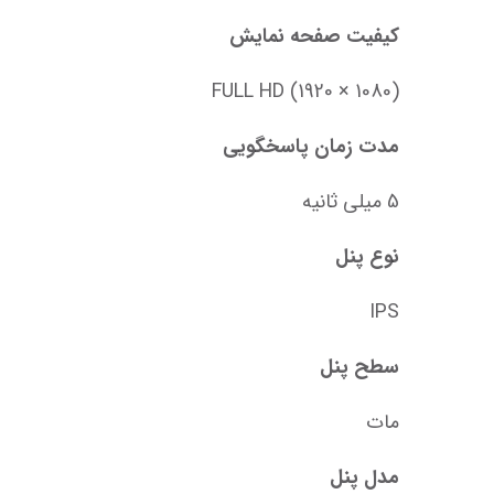
کیفیت صفحه نمایش
FULL HD (1920 × 1080)
مدت زمان پاسخگویی
5 میلی‌ ثانیه
نوع پنل
IPS
سطح پنل
مات
مدل پنل