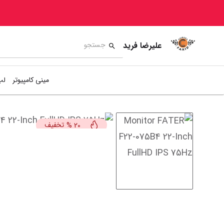
علیرضا فرید
مینی کامپیوتر
لپ
تخفیف
%
20