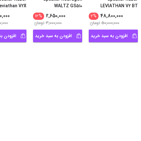
eviathan V2X
WALTZ GS510
LEVIATHAN V2 BT
0,000
2,650,000
48,800,000
12
%
2
%
50,000,000
تومان
3,000,000
تومان
0,000
افزودن به سبد خرید
افزودن به سبد خرید
افزودن ب