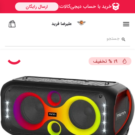
علیرضا فرید
تخفیف
%
19