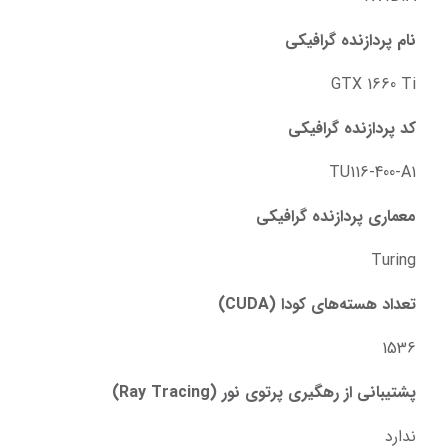
نام پردازنده گرافیکی
GTX 1660 Ti
کد پردازنده گرافیکی
TU116-400-A1
معماری پردازنده گرافیکی
Turing
تعداد هسته‌های کودا (CUDA)
1536
پشتیبانی از رهگیری پرتوی نور (Ray Tracing)
ندارد