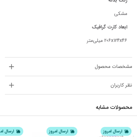
رنگ بدنه
مشکی
ابعاد کارت گرافیک
206x124x46 میلی‌متر
مشخصات محصول
نظر کاربران
محصولات مشابه
ارسال امروز
ارسال امروز
ارسال ام