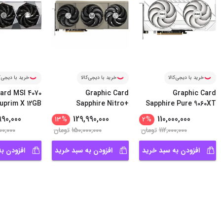
خرید با دیجی‌کالا
خرید با دیجی‌کالا
خرید با دیجی‌ک
ard MSI 4070
Graphic Card
Graphic Card
uprim X 12GB
Sapphire Nitro+
Sapphire Pure 9060XT
...
Radeon 90
...
Gami
990,000
129,990,000
110,000,000
13
%
2
%
112,000,000
تومان
150,000,000
تومان
00,000
افزودن به سبد خرید
افزودن به سبد خرید
افزودن ب