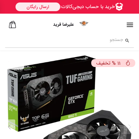
علیرضا فرید
تخفیف
%
11