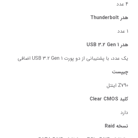
4 عدد
هدر Thunderbolt
1 عدد
هدر USB 3.2 Gen 1
یک عدد، با پشتیبانی از دو پورت USB 3.2 Gen 1 اضافی
چیپست
Z790 اینتل
کلید Clear CMOS
دارد
نسخه Raid