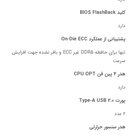
کلید BIOS FlashBack
دارد
پشتیبانی از عملکرد On-Die ECC
تنها برای حافظه DDR5 غیر ECC و بافر نشده جهت افزایش 
سرعت
هدر 4 پین فن CPU OPT
دارد
پورت Type-A USB 2.0
2 عدد
هدر سنسور حرارتی