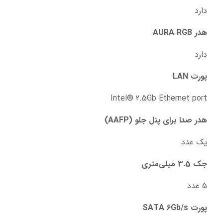
دارد
هدر AURA RGB
دارد
پورت LAN
Intel® 2.5Gb Ethernet port
هدر صدا برای پنل جلو (AAFP)
یک عدد
جک 3.5 میلی‌متری
5 عدد
پورت SATA 6Gb/s