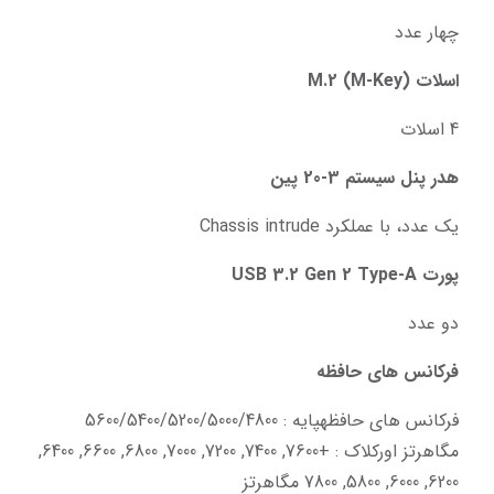
چهار عدد
اسلات M.2 (M-Key)
4 اسلات
هدر پنل سیستم 3-20 پین
یک عدد، با عملکرد Chassis intrude
پورت USB 3.2 Gen 2 Type-A
دو عدد
فرکانس های حافظه
فرکانس های حافظهپایه : 5600/5400/5200/5000/4800 
مگاهرتز اورکلاک : +7600, 7400, 7200, 7000, 6800, 6600, 6400, 
6200, 6000, 5800, 7800 مگاهرتز