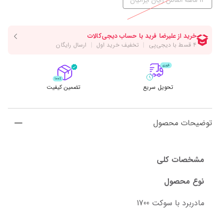
12 ماهه الماس رایان ایرانیان
تحویل سریع
تضمین کیفیت
توضیحات محصول
مشخصات کلی
نوع محصول
مادربرد با سوکت 1700