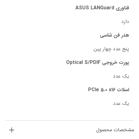
فناوری ASUS LANGuard
دارد
هدر فن شاسی
پنج عدد چهار پین
پورت خروجی Optical S/PDIF
یک عدد
اسلات PCIe 5.0 x16
یک عدد
مشخصات محصول