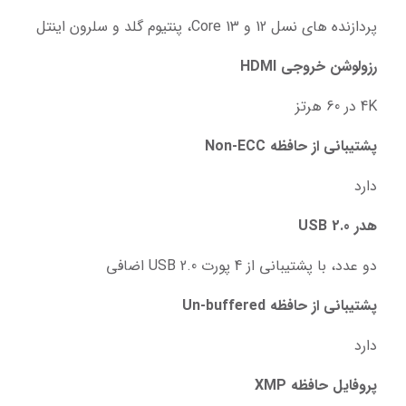
پردازنده های نسل 12 و 13 Core، پنتیوم گلد و سلرون اینتل
رزولوشن خروجی HDMI
4K در 60 هرتز
پشتیبانی از حافظه Non-ECC
دارد
هدر USB 2.0
دو عدد، با پشتیبانی از 4 پورت USB 2.0 اضافی
پشتیبانی از حافظه Un-buffered
دارد
پروفایل حافظه XMP