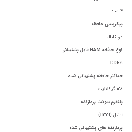
4 عدد
پیکربندی حافظه
دو کاناله
نوع حافظه RAM قابل پشتیبانی
DDR5
حداکثر حافظه پشتیبانی شده
128 گیگابایت
پلتفرم سوکت پردازنده
اینتل (Intel)
پردازنده های پشتیبانی شده