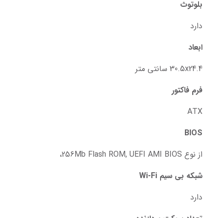
بلوتوث
دارد
ابعاد
30.5x24.4 سانتی متر
فرم فاکتور
ATX
BIOS
از نوع 256Mb Flash ROM, UEFI AMI BIOS،
شبکه بی سیم Wi-Fi
دارد