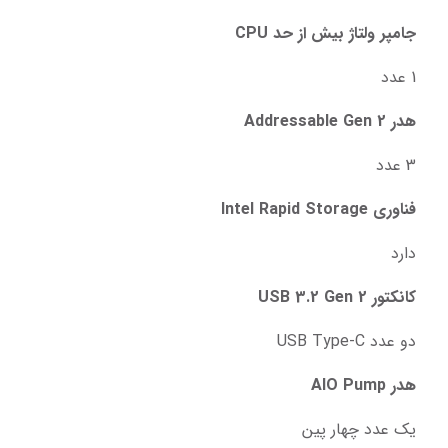
جامپر ولتاژ بیش از حد CPU
1 عدد
هدر Addressable Gen 2
3 عدد
فناوری Intel Rapid Storage
دارد
کانکتور USB 3.2 Gen 2
دو عدد USB Type-C
هدر AIO Pump
یک عدد چهار پین