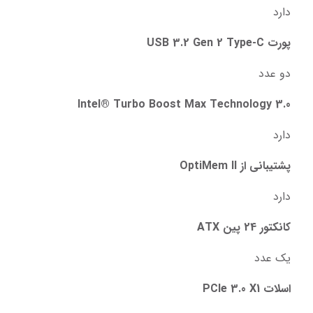
دارد
پورت USB 3.2 Gen 2 Type-C
دو عدد
Intel® Turbo Boost Max Technology 3.0
دارد
پشتیبانی از OptiMem II
دارد
کانکتور 24 پین ATX
یک عدد
اسلات PCIe 3.0 X1