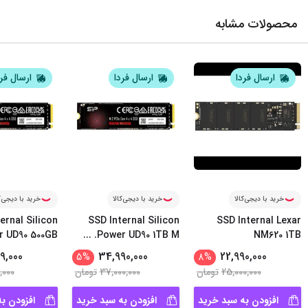
محصولات مشابه
ارسال فردا
ارسال فردا
ارسال فر
خرید با دیجی‌کالا
خرید با دیجی‌کالا
خرید با دیجی‌ک
ernal Silicon
SSD Internal Silicon
SSD Internal Lexar
r UD90 500GB
...
Power UD90 1TB M.
NM620 1TB
9,000
34,990,000
22,990,000
5
%
8
%
25,000,000
تومان
37,000,000
تومان
,000
افزودن به سبد خرید
افزودن به سبد خرید
افزودن ب