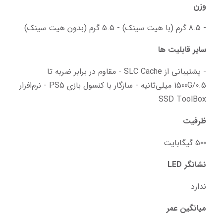
وزن
- 8.5 گرم (با هیت سینک) - 5.5 گرم (بدون هیت سینک)
سایر قابلیت ها
- پشتیبانی از SLC Cache - مقاوم در برابر ضربه تا 
1500G/0.5 میلی‌ثانیه - سازگار با کنسول بازی PS5 - نرم‌افزار 
SSD ToolBox
ظرفیت
500 گیگابایت
نشانگر LED
ندارد
میانگین عمر