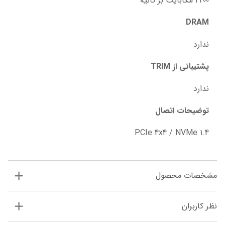
4200 مگابایت بر ثانیه
DRAM
ندارد
پشتیبانی از TRIM
ندارد
توضیحات اتصال
PCIe 4x4 / NVMe 1.4
مشخصات محصول
نظر کاربران