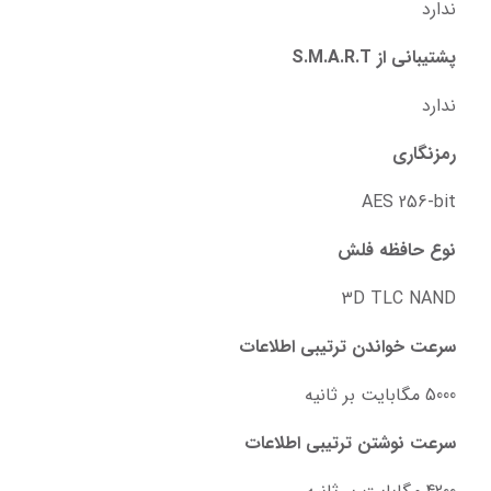
ندارد
پشتیبانی از S.M.A.R.T
ندارد
رمزنگاری
AES 256-bit
نوع حافظه فلش
3D TLC NAND
سرعت خواندن ترتیبی اطلاعات
5000 مگابایت بر ثانیه
سرعت نوشتن ترتیبی اطلاعات