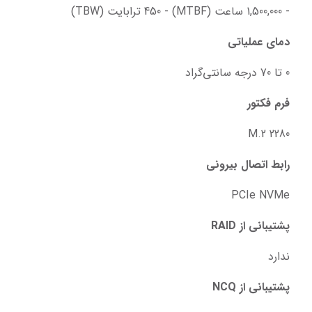
- 1,500,000 ساعت (MTBF) - 450 ترابایت (TBW)
دمای عملیاتی
0 تا 70 درجه سانتی‌گراد
فرم فکتور
2280 M.2
رابط اتصال بیرونی
PCIe NVMe
پشتیبانی از RAID
ندارد
پشتیبانی از NCQ