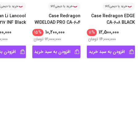
خرید با دیجی‌کالا
خرید با دیجی‌کالا
خرید با دیجی‌ک
an Li Lancool
Case Redragon
Case Redragon EDGE
217 INF Black
WIDELOAD PRO CA-604
CA-608 BLACK
00,000
10,200,000
12,500,000
15
%
11
%
14,000,000
تومان
12,000,000
تومان
0,000
افزودن به سبد خرید
افزودن به سبد خرید
افزودن ب