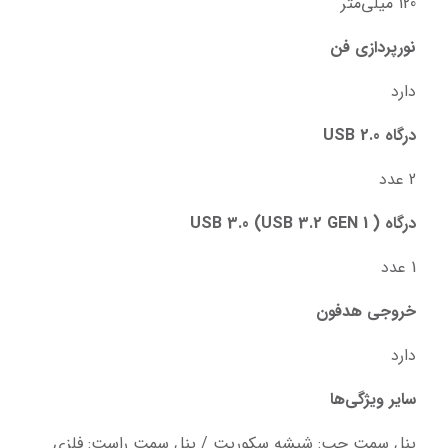
120 میلی‌متر
نورپردازی فن
دارد
درگاه USB 2.0
2 عدد
درگاه USB 3.0 (USB 3.2 GEN 1 )
1 عدد
خروجی هدفون
دارد
سایر ویژگی‌ها
پنل سمت چپ: شیشه سکوریت / پنل سمت راست: فلزی