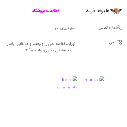
علیرضا فرید
اطلاعات فروشگاه
شماره تماس
02182809165
آدرس
تهران، تقاطع خیابان ولیعصر و طالقانی، پاساژ
نور، طبقه اول تجاری، واحد 9165