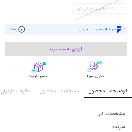
24 ماهه الماس رایان ایرانیان
خرید اقساطی با دیجی پی
راهنما
افزودن به سبد خرید
تحویل سریع
تضمین کیفیت
توضیحات محصول
مشخصات محصول
نظرات کاربران
مشخصات کلی
سازنده