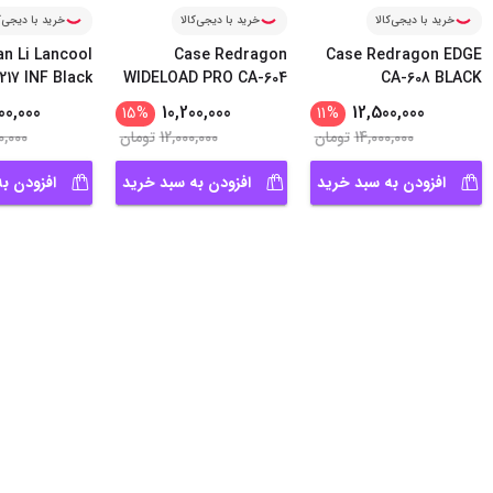
خرید با دیجی‌کالا
خرید با دیجی‌کالا
خرید با دیجی‌ک
an Li Lancool
Case Redragon
Case Redragon EDGE
217 INF Black
WIDELOAD PRO CA-604
CA-608 BLACK
00,000
10,200,000
12,500,000
15
%
11
%
14,000,000
تومان
12,000,000
تومان
0,000
افزودن به سبد خرید
افزودن به سبد خرید
افزودن ب