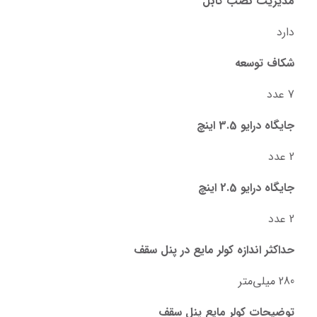
مدیریت نصب کابل
دارد
شکاف توسعه
7 عدد
جایگاه درایو 3.5 اینچ
2 عدد
جایگاه درایو 2.5 اینچ
2 عدد
حداکثر اندازه کولر‌ مایع در پنل سقف
280 میلی‌متر
توضیحات کولر‌ مایع پنل سقف