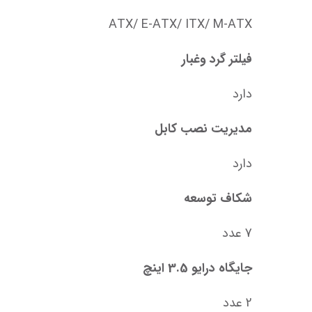
ATX/ E-ATX/ ITX/ M-ATX
فیلتر گرد وغبار
دارد
مدیریت نصب کابل
دارد
شکاف توسعه
7 عدد
جایگاه درایو 3.5 اینچ
2 عدد