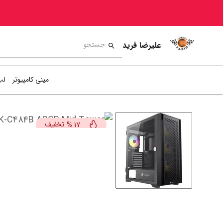
علیرضا فرید
مینی کامپیوتر
لپ
تخفیف
%
17