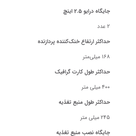
جایگاه درایو 2.5 اینچ
2 عدد
حداکثر ارتفاع خنک‌کننده پردازنده
168 میلی‌متر
حداکثر طول کارت گرافیک
400 میلی متر
حداکثر طول منبع تغذیه
245 میلی متر
جایگاه نصب منبع تغذیه