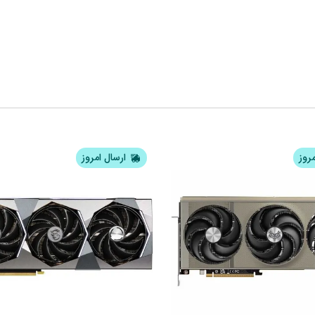
مروز
ارسال امروز