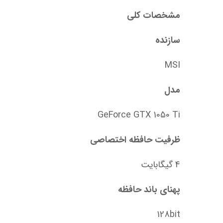
مشخصات کلی
سازنده
MSI
مدل
GeForce GTX 1050 Ti
ظرفیت حافظه اختصاصی
4 گیگابایت
پهنای باند حافظه
128bit