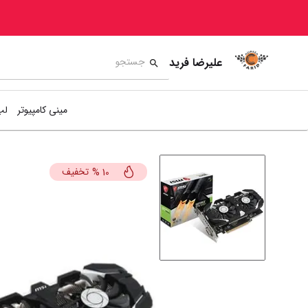
علیرضا فرید
مینی کامپیوتر
لپ
تخفیف
%
10