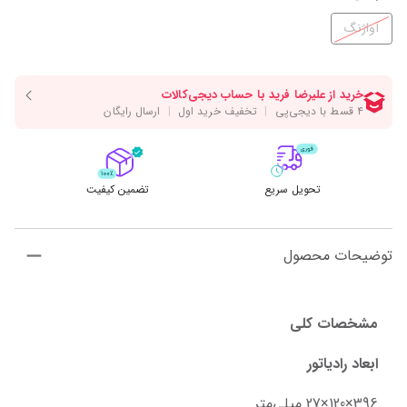
آواژنگ
تحویل سریع
تضمین کیفیت
توضیحات محصول
مشخصات کلی
ابعاد رادیاتور
396×120×27 میلی‌متر