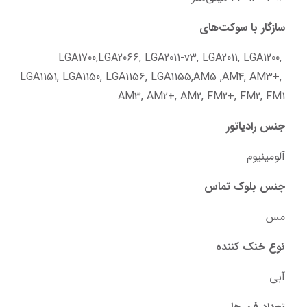
سازگار با سوکت‌های
LGA1700,LGA2066, LGA2011-v3, LGA2011, LGA1200, 
LGA1151, LGA1150, LGA1156, LGA1155,AM5 ,AM4, AM3+, 
AM3, AM2+, AM2, FM2+, FM2, FM1
جنس رادیاتور
آلومینیوم
جنس بلوک تماس
مس
نوع خنک کننده
آبی