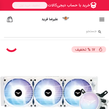
علیرضا فرید
تخفیف
%
17