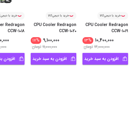
خرید با دیجی‌کالا
خرید با دیجی‌کالا
خرید با دیجی‌ک
er Redragon
CPU Cooler Redragon
CPU Cooler Redragon
CCW-1018
CCW-1020
CCW-1019
0,000
9,100,000
10,400,000
17
%
13
%
12,000,000
تومان
11,000,000
تومان
,000
افزودن به سبد خرید
افزودن به سبد خرید
افزودن ب