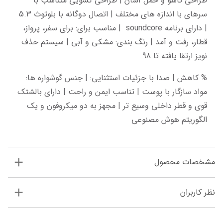
طراحی تاشو و حمل آسان | طراحی کشویی متناسب با 
سرهای با اندازه های مختلف | اتصال دوگانه با بلوتوث 5.3 
| دارای برنامه soundcore  | مناسب برای: برای سفر، پرواز، 
قطار، رفت و آمد | رنگ بندی: مشکی و آبی | سیستم حذف 
نویز ارتقا یافته تا 98
% کاهش | صدا با جزئیات استثنایی: | جنس گوشواره ها: 
مواد سازگار با پوست | تناسب ایمن و راحت | دارای بالشتک 
قوی و قطر داخلی وسیع تر | مجهز به دو میکروفون و یک 
الگوریتم هوش مصنوعی
مشخصات محصول
نظر کاربران