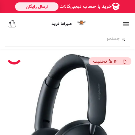
علیرضا فرید
تخفیف
%
14