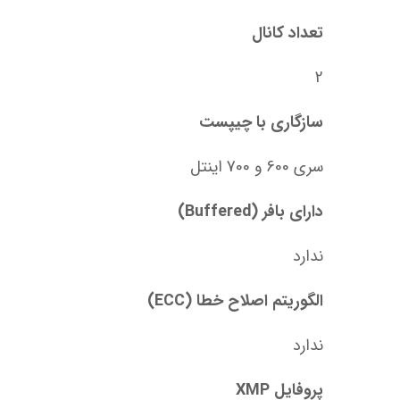
تعداد کانال
2
سازگاری با چیپست
سری 600 و 700 اینتل
دارای بافر (Buffered)
ندارد
الگوریتم اصلاح خطا (ECC)
ندارد
پروفایل XMP