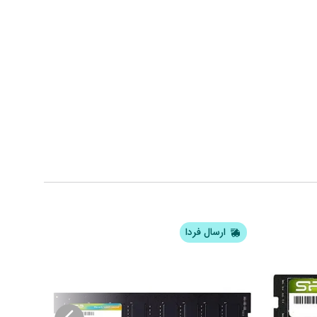
ارسال فردا
ار