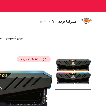
علیرضا فرید
مینی کامپیوتر
لپ
تخفیف
%
13