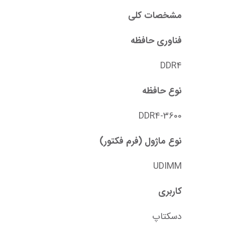
مشخصات کلی
فناوری حافظه
DDR4
نوع حافظه
DDR4-3600
نوع ماژول (فرم فکتور)
UDIMM
کاربری
دسکتاپ