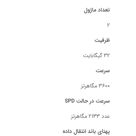
تعداد ماژول
2
ظرفیت
32 گیگابایت
سرعت
3600 مگاهرتز
سرعت در حالت SPD
عدد 2133 مگاهرتز
پهنای باند انتقال داده