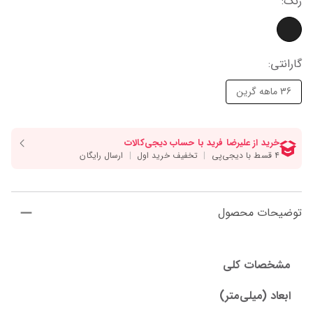
رنگ
:
گارانتی
:
36 ماهه گرین
توضیحات محصول
مشخصات کلی
ابعاد (میلی‌متر)