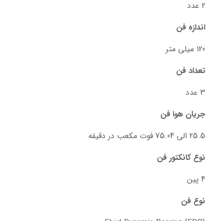
2 عدد
اندازه فن
120 میلی متر
تعداد فن
3 عدد
جریان هوا فن
25.5 الی 75.04 فوت مکعب در دقیقه
نوع کانکتور فن
4 پین
نوع فن