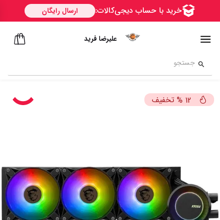
علیرضا فرید
تخفیف
%
12