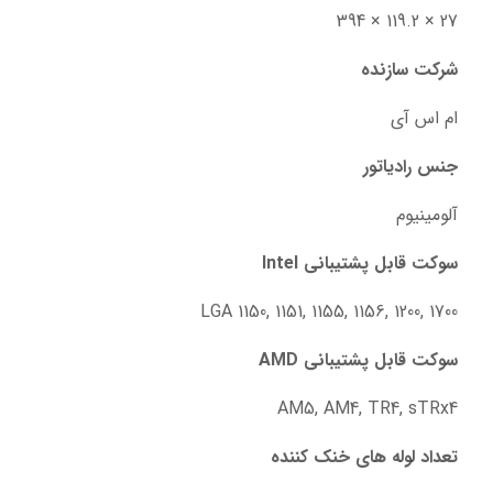
27 × 119.2 × 394
شرکت سازنده
ام اس آی
جنس رادیاتور
آلومینیوم
سوکت قابل پشتیبانی Intel
LGA 1150, 1151, 1155, 1156, 1200, 1700
سوکت قابل پشتیبانی AMD
AM5, AM4, TR4, sTRx4
تعداد لوله های خنک کننده