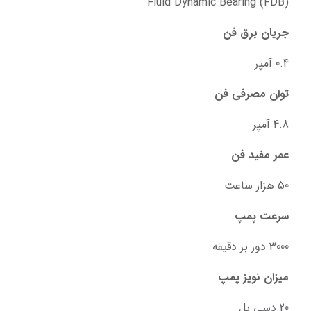
Fluid Dynamic Bearing (FDB)
جریان برق فن
0.4 آمپر
توان مصرفی فن
4.8 آمپر
عمر مفید فن
50 هزار ساعت
سرعت پمپ
3000 دور بر دقیقه
میزان نویز پمپ
20 دسی بل