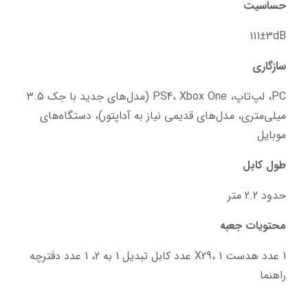
حساسیت
111±3dB
سازگاری
PC، لپ‌تاپ، PS4، Xbox One (مدل‌های جدید با جک 3.5 
میلی‌متری، مدل‌های قدیمی نیاز به آداپتور)، دستگاه‌های 
موبایل
طول کابل
حدود 2.2 متر
محتویات جعبه
1 عدد هدست X29، 1 عدد کابل تبدیل 1 به 2، 1 عدد دفترچه 
راهنما