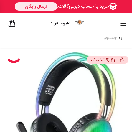
علیرضا فرید
تخفیف
%
41