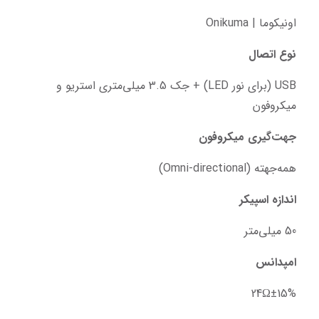
اونیکوما | Onikuma
نوع اتصال
USB (برای نور LED) + جک 3.5 میلی‌متری استریو و 
میکروفون
جهت‌گیری میکروفون
همه‌جهته (Omni-directional)
اندازه اسپیکر
50 میلی‌متر
امپدانس
24Ω±15%